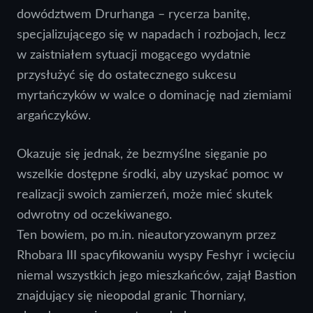
dowództwem Drurhanga – rycerza banitę,
specjalizującego się w napadach i rozbojach, lecz
w zaistniałem sytuacji mogącego wydatnie
przysłużyć się do ostatecznego sukcesu
myrtańczyków w walce o dominację nad ziemiami
argańczyków.
Okazuje się jednak, że bezmyślne sięganie po
wszelkie dostępne środki, aby uzyskać pomoc w
realizacji swoich zamierzeń, może mieć skutek
odwrotny od oczekiwanego.
Ten bowiem, po m.in. nieautoryzowanym przez
Rhobara III spacyfikowaniu wyspy Feshyr i wcięciu
niemal wszystkich jego mieszkańców, zajął Bastion
znajdujący się nieopodal granic Thorniary,