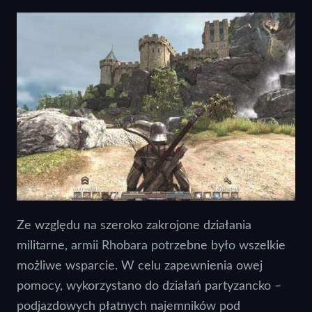
Ze względu na szeroko zakrojone działania
militarne, armii Rhobara potrzebne było wszelkie
możliwe wsparcie. W celu zapewnienia owej
pomocy, wykorzystano do działań partyzancko –
podjazdowych płatnych najemników pod