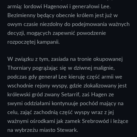
armią: lordowi Hagenowi i generałowi Lee.
Bezimienny będący obecnie królem jest już w
owym czasie niezdolny do podejmowania ważnych
decyzji, mogących zapewnić powodzenie
rozpoczętej kampanii.
W związku z tym, zasiada na tronie okupowanej
Thorniary pogrążając się w dziwnej malignie,
podczas gdy generał Lee kieruję część armii we
wschodnie rejony wyspy, gdzie zlokalizowany jest
królewski gród zwany Setarrif, zaś Hagen ze
swymi oddziałami kontynuuje pochód mający na
celu, zająć zachodnią część wyspy wraz z jej
ważnymi ośrodkami jak zamek Srebrowód i leżące
na wybrzeżu miasto Stewark.