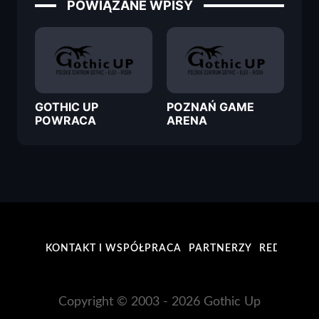
POWIĄZANE WPISY
GOTHIC UP
POZNAŃ GAME
POWRACA
ARENA
KONTAKT I WSPÓŁPRACA
PARTNERZY
REDAKCJA
Copyright © 2003 - 2026 Gothic Up