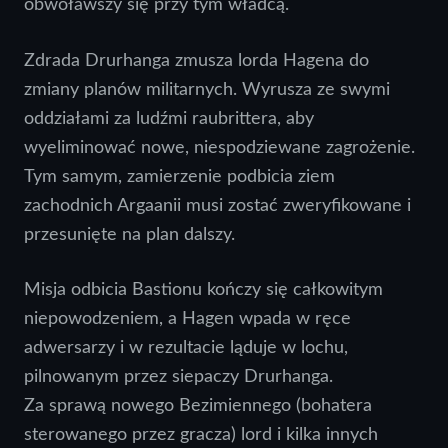
obwoławszy się przy tym władcą.
Zdrada Drurhanga zmusza lorda Hagena do
zmiany planów militarnych. Wyrusza ze swymi
oddziałami za ludźmi raubrittera, aby
wyeliminować nowe, niespodziewane zagrożenie.
Tym samym, zamierzenie podbicia ziem
zachodnich Argaanii musi zostać zweryfikowane i
przesunięte na plan dalszy.
Misja odbicia Bastionu kończy się całkowitym
niepowodzeniem, a Hagen wpada w ręce
adwersarzy i w rezultacie ląduje w lochu,
pilnowanym przez siepaczy Drurhanga.
Za sprawą nowego Bezimiennego (bohatera
sterowanego przez gracza) lord i kilka innych