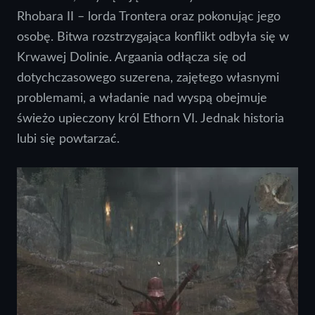
Rhobara II – lorda Trontera oraz pokonując jego
osobę. Bitwa rozstrzygająca konflikt odbyła się w
Krwawej Dolinie. Argaania odłącza się od
dotychczasowego suzerena, zajętego własnymi
problemami, a władanie nad wyspą obejmuje
świeżo upieczony król Ethorn VI. Jednak historia
lubi się powtarzać.