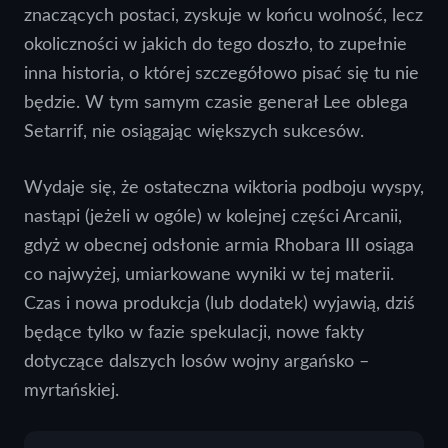
znaczących postaci, zyskuje w końcu wolność, lecz
okoliczności w jakich do tego doszło, to zupełnie
inna historia, o której szczegółowo pisać się tu nie
będzie. W tym samym czasie generał Lee oblega
Setarrif, nie osiągając większych sukcesów.
Wydaje się, że ostateczna wiktoria podboju wyspy,
nastąpi (jeżeli w ogóle) w kolejnej części Arcanii,
gdyż w obecnej odsłonie armia Rhobara III osiąga
co najwyżej, umiarkowane wyniki w tej materii.
Czas i nowa produkcja (lub dodatek) wyjawią, dziś
będące tylko w fazie spekulacji, nowe fakty
dotyczące dalszych losów wojny argańsko –
myrtańskiej.