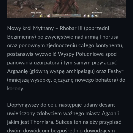
Nowy król Mythany – Rhobar III (poprzedni
Bezimienny) po zwycięstwie nad armią Thorusa
oraz ponownym zjednoczeniu całego kontynentu,
postanawia wyzwolić Wyspy Południowe spod
panowania uzurpatora i tym samym przyłączyć
Argaanię (główną wyspę archipelagu) oraz Feshyr
(mniejszą wysepkę, ojczyznę nowego bohatera) do
korony.
Dopłynąwszy do celu następuje udany desant
uwieńczony zdobyciem ważnego miasta Agaanii
jakim jest Thorniara. Sukces ten należy przypisać
dwóm dowódcom bezpośrednio dowodzącym