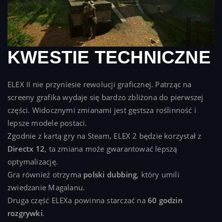
KWESTIE TECHNICZNE
ELEX II nie przyniesie rewolucji graficznej. Patrząc na
screeny grafika wydaje się bardzo zbliżona do pierwszej
części. Widocznymi zmianami jest gęstsza roślinność i
lepsze modele postaci.
Zgodnie z kartą gry na Steam, ELEX 2 będzie korzystał z
Directx 12
, ta zmiana może gwarantować lepszą
optymalizację.
Gra również otrzyma
polski dubbing
, który umili
zwiedzanie Magalanu.
Druga część ELEXa powinna starczać na
60 godzin
rozgrywki
.