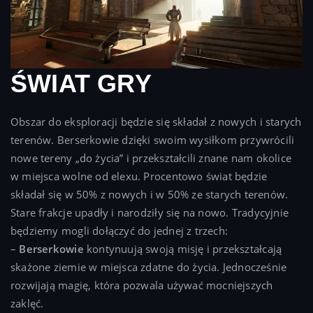
ŚWIAT GRY
Obszar do eksploracji będzie się składał z nowych i starych
terenów. Berserkowie dzięki swoim wysiłkom przywrócili
nowe tereny „do życia” i przekształcili znane nam okolice
w miejsca wolne od elexu. Procentowo świat będzie
składał się w 50% z nowych i w 50% ze starych terenów.
Stare frakcje upadły i narodziły się na nowo. Tradycyjnie
będziemy mogli dołączyć do jednej z trzech:
–
Berserkowie
kontynuują swoją misję i przekształcają
skażone ziemie w miejsca zdatne do życia. Jednocześnie
rozwijają magię, która pozwala używać mocniejszych
zaklęć.