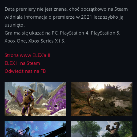
Data premiery nie jest znana, choć początkowo na Steam
widniała informacja o premierze w 2021 lecz szybko ją
usunięto.
Gra ma się ukazać na PC, PlayStation 4, PlayStation 5,
Xbox One, Xbox Series X i S.
Strona www ELEX’a II
ELEX II na Steam
Odwiedź nas na FB