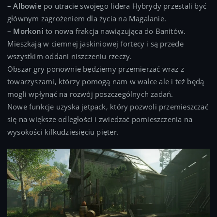
–
Albowie
po utracie swojego lidera Hybrydy przestali być
głównym zagrożeniem dla życia na Magalanie.
–
Morkoni
to nowa frakcja nawiązująca do Banitów.
Mieszkają w ciemnej jaskiniowej fortecy i są przede
wszystkim oddani niszczeniu rzeczy.
Obszar gry ponownie będziemy przemierzać wraz z
towarzyszami, którzy pomogą nam w walce ale i też będą
mogli wpłynąć na rozwój poszczególnych zadań.
Nowe funkcje uzyska jetpack, który pozwoli przemieszczać
się na większe odległości i zwiedzać pomieszczenia na
wysokości kilkudziesięciu pięter.