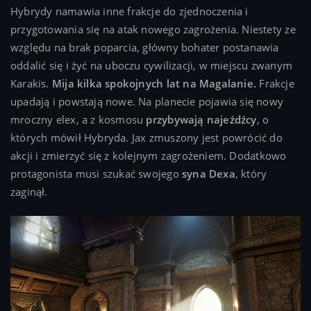
Hybrydy namawia inne frakcje do zjednoczenia i
przygotowania się na atak nowego zagrożenia. Niestety ze
względu na brak poparcia, główny bohater postanawia
oddalić się i żyć na uboczu cywilizacji, w miejscu zwanym
Karakis.
Mija kilka spokojnych lat na Magalanie.
Frakcje
upadają i powstają nowe. Na planecie pojawia się nowy
mroczny elex, a z kosmosu
przybywają najeźdźcy
, o
których mówił Hybryda. Jax zmuszony jest powrócić do
akcji i zmierzyć się z kolejnym zagrożeniem. Dodatkowo
protagonista musi szukać swojego
syna Dexa
, który
zaginął.