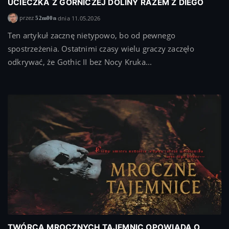
UCIECZKA Z GÓRNICZEJ DOLINY RAZEM Z DIEGO
przez
dnia 11.05.2026
52m00n
Ten artykuł zacznę nietypowo, bo od pewnego
spostrzeżenia. Ostatnimi czasy wielu graczy zaczęło
odkrywać, że Gothic II bez Nocy Kruka...
TWÓRCA MROCZNYCH TAJEMNIC OPOWIADA O