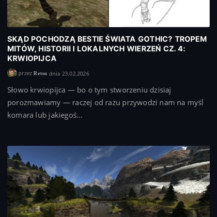
SKĄD POCHODZĄ BESTIE ŚWIATA GOTHIC? TROPEM
MITÓW, HISTORII I LOKALNYCH WIERZEŃ CZ. 4:
KRWIOPIJCA
przez
dnia 23.02.2026
Retsu
Słowo krwiopijca — bo o tym stworzeniu dzisiaj
porozmawiamy — raczej od razu przywodzi nam na myśl
komara lub jakiegoś...