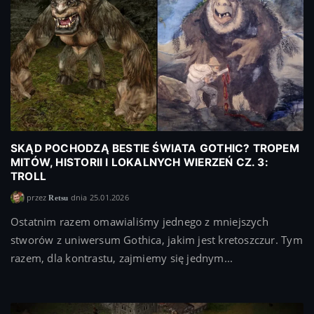
SKĄD POCHODZĄ BESTIE ŚWIATA GOTHIC? TROPEM
MITÓW, HISTORII I LOKALNYCH WIERZEŃ CZ. 3:
TROLL
przez
dnia 25.01.2026
Retsu
Ostatnim razem omawialiśmy jednego z mniejszych
stworów z uniwersum Gothica, jakim jest kretoszczur. Tym
razem, dla kontrastu, zajmiemy się jednym...