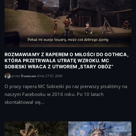
ROZMAWIAMY Z RAPEREM O MIŁOŚCI DO GOTHICA,
KTÓRA PRZETRWAŁA UTRATĘ WZROKU. MC
SOBIESKI WRACA Z UTWOREM „STARY OBÓZ”
przez
dnia 27.01.2026
Damianut
O pracy rapera MC Sobieski po raz pierwszy pisaliśmy na
naszym Facebooku w 2016 roku. Po 10 latach
skontaktował się...