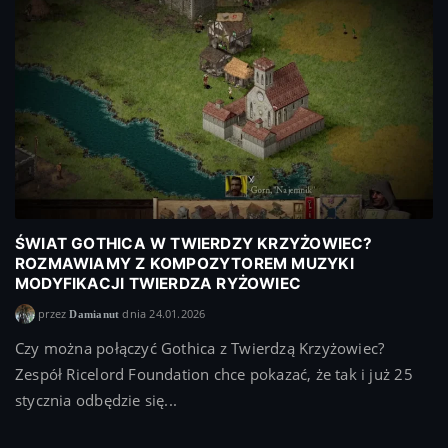
ŚWIAT GOTHICA W TWIERDZY KRZYŻOWIEC?
ROZMAWIAMY Z KOMPOZYTOREM MUZYKI
MODYFIKACJI TWIERDZA RYŻOWIEC
przez
dnia 24.01.2026
Damianut
Czy można połączyć Gothica z Twierdzą Krzyżowiec?
Zespół Ricelord Foundation chce pokazać, że tak i już 25
stycznia odbędzie się...