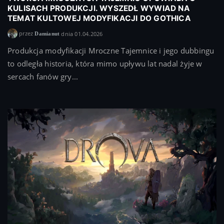
KULISACH PRODUKCJI. WYSZEDŁ WYWIAD NA
TEMAT KULTOWEJ MODYFIKACJI DO GOTHICA
przez
dnia 01.04.2026
Damianut
Produkcja modyfikacji Mroczne Tajemnice i jego dubbingu
to odległa historia, która mimo upływu lat nadal żyje w
sercach fanów gry...