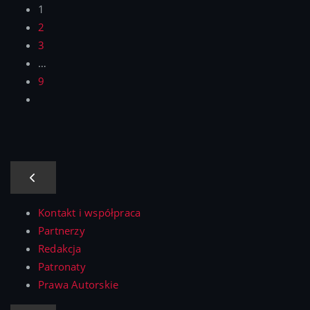
1
2
3
…
9
Kontakt i współpraca
Partnerzy
Redakcja
Patronaty
Prawa Autorskie