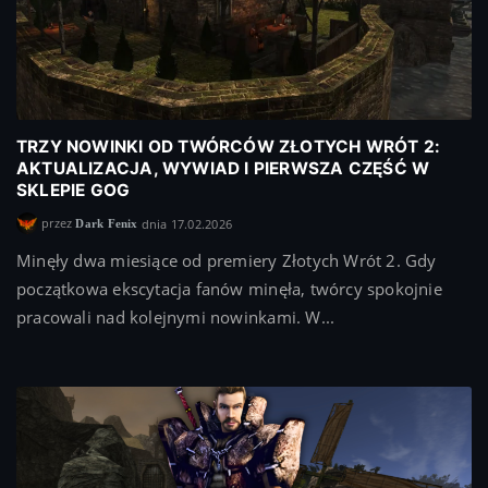
TRZY NOWINKI OD TWÓRCÓW ZŁOTYCH WRÓT 2:
AKTUALIZACJA, WYWIAD I PIERWSZA CZĘŚĆ W
SKLEPIE GOG
przez
dnia 17.02.2026
Dark Fenix
Minęły dwa miesiące od premiery Złotych Wrót 2. Gdy
początkowa ekscytacja fanów minęła, twórcy spokojnie
pracowali nad kolejnymi nowinkami. W...