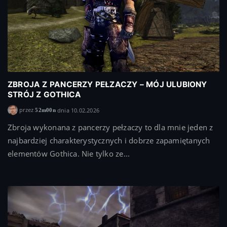
ZBROJA Z PANCERZY PEŁZACZY – MÓJ ULUBIONY
STRÓJ Z GOTHICA
przez
dnia 10.02.2026
52m00n
Zbroja wykonana z pancerzy pełzaczy to dla mnie jeden z
najbardziej charakterystycznych i dobrze zapamiętanych
elementów Gothica. Nie tylko ze...