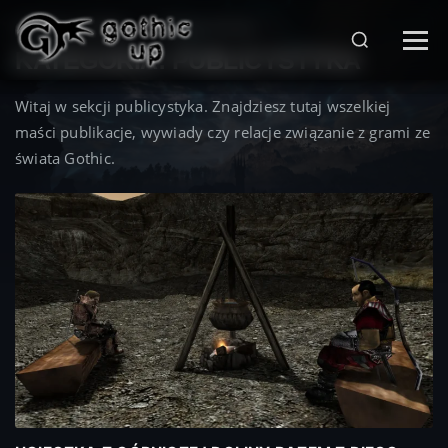
STRONA GŁÓWNA
>
PUBLICYSTYKA
>
KATEGORIA:
PUBLICYSTYKA
Witaj w sekcji publicystyka. Znajdziesz tutaj wszelkiej
maści publikacje, wywiady czy relacje związanie z grami ze
świata Gothic.