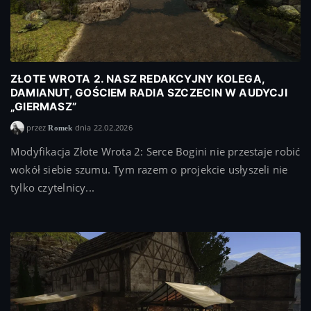
ZŁOTE WROTA 2. NASZ REDAKCYJNY KOLEGA,
DAMIANUT, GOŚCIEM RADIA SZCZECIN W AUDYCJI
„GIERMASZ”
przez
dnia 22.02.2026
Romek
Modyfikacja Złote Wrota 2: Serce Bogini nie przestaje robić
wokół siebie szumu. Tym razem o projekcie usłyszeli nie
tylko czytelnicy...