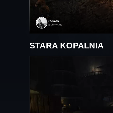
Romek
12.07.2009
STARA KOPALNIA