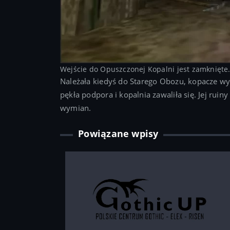
Wejście do Opuszczonej Kopalni jest zamknięte
Należała kiedyś do Starego Obozu, kopacze w
pękła podpora i kopalnia zawaliła się. Jej ruin
wymian.
Powiązane wpisy