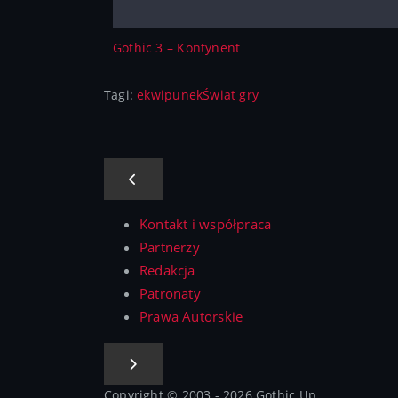
Gothic 3 – Kontynent
Tagi:
ekwipunek
Świat gry
Kontakt i współpraca
Partnerzy
Redakcja
Patronaty
Prawa Autorskie
Copyright © 2003 - 2026 Gothic Up