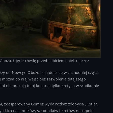
 Obozu. Ujęcie chwilę przed odbiciem obiektu przez
leży do Nowego Obozu, znajduje się w zachodniej części
ie można do niej wejść bez zezwolenia tutejszego
i nie pracują tutaj kopacze tylko krety, a w środku nie
lni, zdesperowany Gomez wyda rozkaz zdobycia „Kotła”.
szystkich najemników, szkodników i kretów, następnie