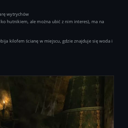
parę wytrychów
lko hutnikiem, ale można ubić z nim interes), ma na
ija kilofem ścianę w miejscu, gdzie znajduje się woda i