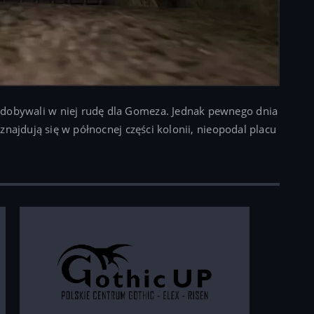
.
ydobywali w niej rudę dla Gomeza. Jednak pewnego dnia
y znajdują się w północnej części kolonii, nieopodal placu