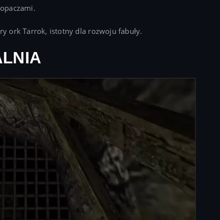
kopaczami.
ry ork Tarrok, istotny dla rozwoju fabuły.
LNIA