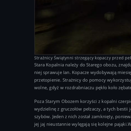
Strażnicy Świątynni strzegący kopaczy przed pe
Stara Kopalnia należy do Starego obozu, znajd
niej sprawuje Ian. Kopacze wydobywają miesi
przetopienie. Strażnicy do pomocy wykorzystu
wolne, gdyż w rozdrabniaczu pękło koło zębate
Poza Starym Obozem korzyści z kopalni czerpi
wydzielinę z gruczołów pełzaczy, a tych bestii
szybów. Jeden z nich został zamknięty, poniew
jej jaj nieustannie wylęgają się kolejne pająki.