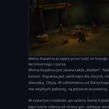
Wolna Kopalnia przejęta przez ludzi ze Starego
Bezimiennego i Gorna.
Wolna kopalnia jest zwana także „Kotłem”. Na
kolonii. Kopalnia jest zamknięta dla obcych, n
dowódcy, Okyla. W odróżnieniu od Starej Kopaln
ma zwykłych pełzaczy, są pełzacze-wojownicy.
W czwartym rozdziale, po zalaniu Starej Kopa
Jego ludzie uderzą od strony gór, zabijając w