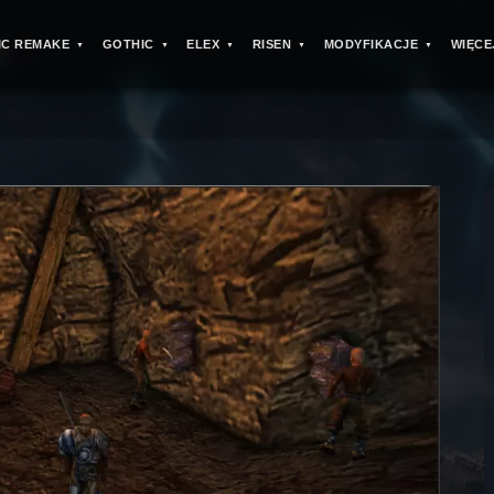
IC REMAKE
GOTHIC
ELEX
RISEN
MODYFIKACJE
WIĘCE
C
>