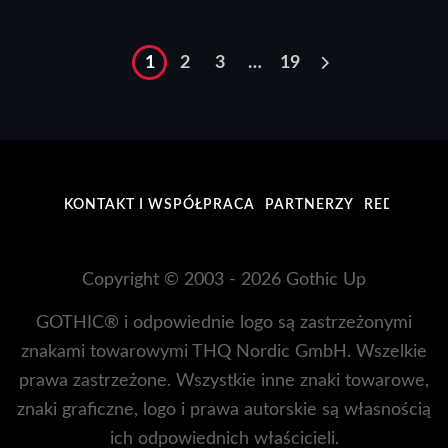
1
2
3
…
19
KONTAKT I WSPÓŁPRACA
PARTNERZY
REDAKCJA
Copyright © 2003 - 2026 Gothic Up
GOTHIC® i odpowiednie logo są zastrzeżonymi
znakami towarowymi THQ Nordic GmbH. Wszelkie
prawa zastrzeżone. Wszystkie inne znaki towarowe,
znaki graficzne, logo i prawa autorskie są własnością
ich odpowiednich właścicieli.