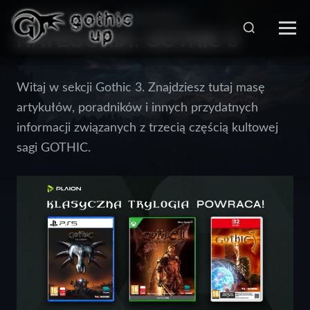
STRONA GŁÓWNA
>
WIADOMOŚCI
>
KATEGORIA:
GOTHIC 3
Witaj w sekcji Gothic 3. Znajdziesz tutaj masę
artykułów, poradników i innych przydatnych
informacji związanych z trzecią częścią kultowej
sagi GOTHIC.