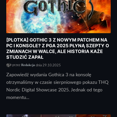
[PLOTKA] GOTHIC 3 Z NOWYM PATCHEM NA
PC I KONSOLE? Z PGA 2025 PŁYNĄ SZEPTY O
ZMIANACH W WALCE, ALE HISTORIA KAŻE
STUDZIĆ ZAPAŁ
Redakcja
przez
dnia 29.10.2025
Zapowiedź wydania Gothica 3 na konsolę
otrzymaliśmy w czasie sierpniowego pokazu THQ
Nordic Digital Showcase 2025. Jednak od tego
momentu...