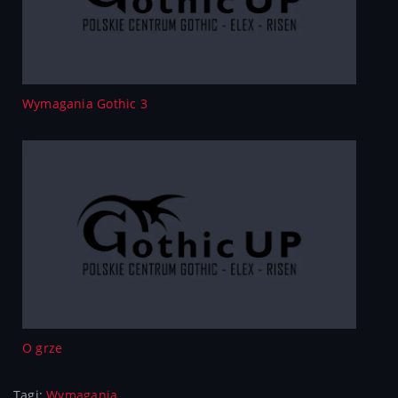
Wymagania Gothic 3
O grze
Tagi:
Wymagania