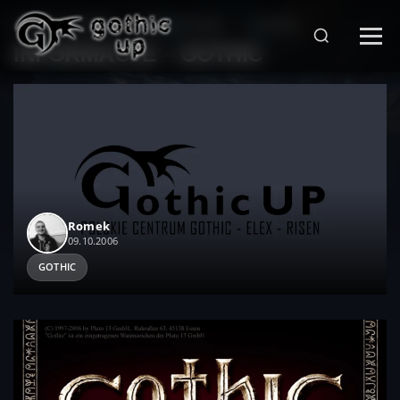
STRONA GŁÓWNA
>
SERIA GOTHIC
>
GOTHIC
>
INFORMACJE – GOTHIC
Romek
09.10.2006
GOTHIC