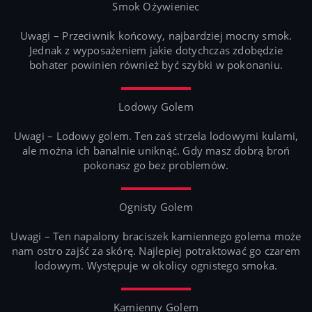
Smok Ożywieniec
Uwagi – Przeciwnik końcowy, najbardziej mocny smok.
Jednak z wyposażeniem jakie dotychczas zdobędzie
bohater powinien również być szybki w pokonaniu.
Lodowy Golem
Uwagi – Lodowy golem. Ten zaś strzela lodowymi kulami,
ale można ich banalnie uniknąć. Gdy masz dobrą broń
pokonasz go bez problemów.
Ognisty Golem
Uwagi – Ten napalony braciszek kamiennego golema może
nam ostro zajść za skórę. Najlepiej potraktować go czarem
lodowym. Występuje w okolicy ognistego smoka.
Kamienny Golem