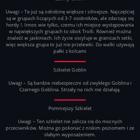
Uwagi – Te już są odrobinę większe i silniejsze. Najczęściej
są w grupach liczących od 3-7 osobników, ale zdarzają się
hordy !. Innos wie tylko, czemu ich miejsce występowania
w największych grupach to obok Trolli. Również można
znaleźć w jaskiniach. Ich życie oscyluje w granicach setki,
więc większa grupa to już nie przelewki. Do walki używają
pałki z kolcami
Szkielet Goblin
Uwagi – Są bardzie niebezpieczni od zwykłego Goblina i
Czarnego Goblina. Strzały na nich nie działają.
Pomniejszy Szkielet
Uwagi – Ten szkielet nie zalicza się do mocnych
przeciwników. Można go pokonać z niskim poziomem i ze
słabym wyposażeniem.