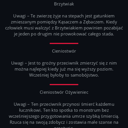
Brzytwiak
Uwagi – Te zwierzę żyje na stepach jest gatunkiem
zmieszanym pomiędzy Kąsaczem a Zębaczem. Kiedy
człowiek musi walczyć z Brzytwiakiem powinien pozabijać
je jeden po drugim nie prowokować całego stada.
Cieniostwór
Uwagi – Jest to groźny przeciwnik zmierzyć się z nim
można najlepiej kiedy już ma się wyższy poziom.
Wcześniej byłoby to samobójstwo.
Cieniostwór Ożywieniec
Uwagi – Ten przeciwnik przynosi śmierć każdemu
łucznikowi. Ten kto spotka to monstrum bez
wcześniejszego przygotowania umrze szybką śmiercią.
Rzuca się na swoją zdobycz i zostawia małe szanse na