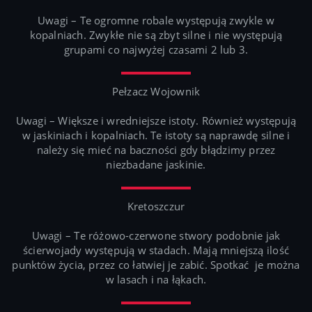
Uwagi – Te ogromne robale występują zwykle w
kopalniach. Zwykłe nie są zbyt silne i nie występują
grupami co najwyżej czasami 2 lub 3.
Pełzacz Wojownik
Uwagi – Większe i wredniejsze istoty. Również występują
w jaskiniach i kopalniach. Te istoty są naprawdę silne i
należy się mieć na baczności gdy błądzimy przez
niezbadane jaskinie.
Kretoszczur
Uwagi – Te różowo-czerwone stwory podobnie jak
ścierwojady występują w stadach. Mają mniejszą ilość
punktów życia, przez co łatwiej je zabić. Spotkać je można
w lasach i na łąkach.