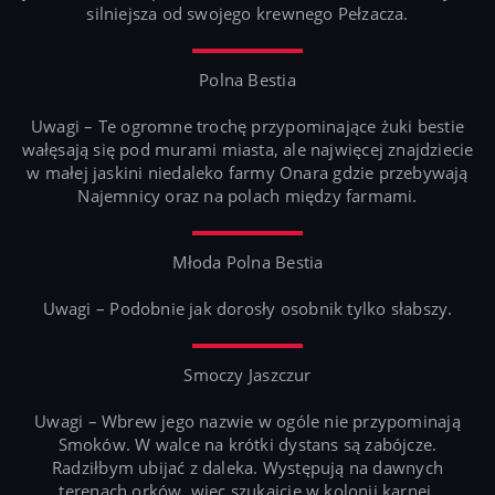
silniejsza od swojego krewnego Pełzacza.
Polna Bestia
Uwagi – Te ogromne trochę przypominające żuki bestie
wałęsają się pod murami miasta, ale najwięcej znajdziecie
w małej jaskini niedaleko farmy Onara gdzie przebywają
Najemnicy oraz na polach między farmami.
Młoda Polna Bestia
Uwagi – Podobnie jak dorosły osobnik tylko słabszy.
Smoczy Jaszczur
Uwagi – Wbrew jego nazwie w ogóle nie przypominają
Smoków. W walce na krótki dystans są zabójcze.
Radziłbym ubijać z daleka. Występują na dawnych
terenach orków, więc szukajcie w kolonii karnej.