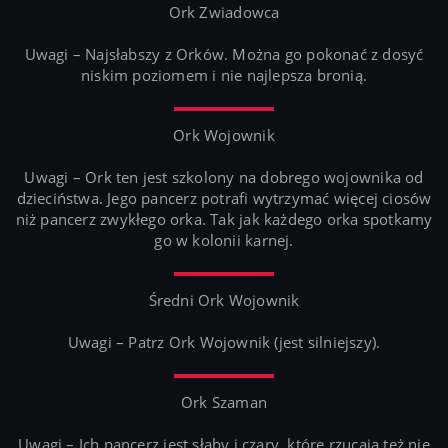
Ork Zwiadowca
Uwagi – Najsłabszy z Orków. Można go pokonać z dosyć
niskim poziomem i nie najlepsza bronią.
Ork Wojownik
Uwagi – Ork ten jest szkolony na dobrego wojownika od
dzieciństwa. Jego pancerz potrafi wytrzymać więcej ciosów
niż pancerz zwykłego orka. Tak jak każdego orka spotkamy
go w kolonii karnej.
Średni Ork Wojownik
Uwagi – Patrz Ork Wojownik (jest silniejszy).
Ork Szaman
Uwagi – Ich pancerz jest słaby i czary, które rzucają też nie