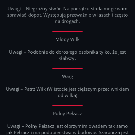
Uwagi – Niegroźny stwór. Na początku stada mogę wam
sprawiać kłopot. Występują przeważnie w lasach i często
na drogach.
Młody Wilk
Uwagi – Podobnie do dorosłego osobnika tylko, że jest
słabszy.
Warg
Uwagi – Patrz Wilk (W istocie jest cięższym przeciwnikiem
od wilka)
Polny Pełzacz
Uwagi – Polny Pełzacz jest olbrzymim owadem tak samo
jak Pełzacz i ma podobieństwa w budowie. Szarańcza jest