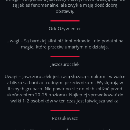
są jakieś fenomenalne, ale zwykle mają dość dobrą
obstawę.
Ork Ożywieniec
Uwagi – Są bardziej silni niż inni orkowie i nie podatni na
magie, które przeciw umarłym nie działają.
Jaszczuroczłek
Uwagi – Jaszczuroczłek jest rasą służącą smokom i w walce
z bliska są bardzo trudnymi przeciwnikami. Występują w
licznych grupach. Nie powinno się do nich zbliżać przed
ukończeniem 20-25 poziomu. Najlepiej sprowokować do
walki 1-2 osobników w ten czas jest łatwiejsza walka.
Poszukiwacz