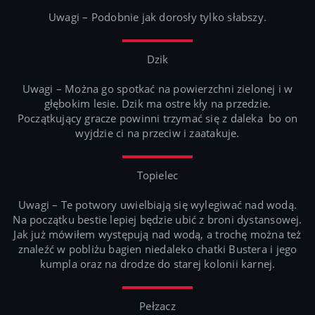
Uwagi – Podobnie jak dorosły tylko słabszy.
Dzik
Uwagi – Można go spotkać na powierzchni zielonej i w
głębokim lesie. Dzik ma ostre kły na przedzie.
Początkujący gracze powinni trzymać się z daleka bo on
wyjdzie ci na przeciw i zaatakuje.
Topielec
Uwagi – Te potwory uwielbiają się wylegiwać nad wodą.
Na początku bestie lepiej będzie ubić z broni dystansowej.
Jak już mówiłem występują nad wodą, a trochę można też
znaleźć w pobliżu bagien niedaleko chatki Bustera i jego
kumpla oraz na drodze do starej kolonii karnej.
Pełzacz