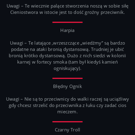
Uwagi – Te wiecznie palące stworzenia noszą w sobie siłę
Cieniostwora w istocie jest to dość groźny przeciwnik.
Harpia
Uwagi – Te latające ,wrzeszczące „wiedźmy” są bardzo
podatne na ataki bronią dystansową. Trudniej je ubić
bronią krótko dystansową. Dużo z nich siedzi w kolonii
karnej w fortecy smoka (tam był kiedyś kamień
ogniskujący).
Błędny Ognik
Uwagi – Nie są to przeciwnicy do walki raczej są uciążliwy
gdy chcesz strzelić do przeciwnika z łuku czy zadać cios
mieczem.
Czarny Troll