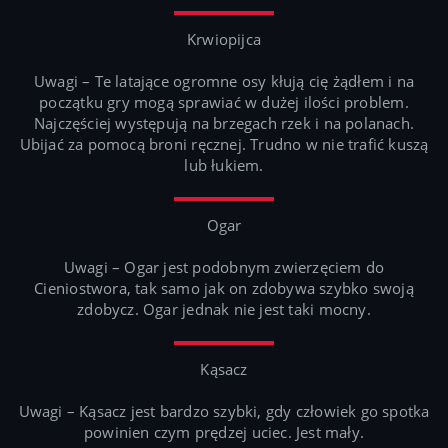
Krwiopijca
Uwagi – Te latające ogromne osy kłują cię żądłem i na
początku gry mogą sprawiać w dużej ilości problem.
Najczęściej występują na brzegach rzek i na polanach.
Ubijać za pomocą broni ręcznej. Trudno w nie trafić kuszą
lub łukiem.
Ogar
Uwagi – Ogar jest podobnym zwierzęciem do
Cieniostwora, tak samo jak on zdobywa szybko swoją
zdobycz. Ogar jednak nie jest taki mocny.
Kąsacz
Uwagi – Kąsacz jest bardzo szybki, gdy człowiek go spotka
powinien czym prędzej uciec. Jest mały.