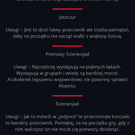
Jaszczur
Uwagi – Jest to dość łatwy przeciwnik ale trzeba pamiętać,
żeby na początku nie zacząć walki z większą ilością.
Preriowy Ścierwojad
Uwagi – Najczęściej występują na pięknych łąkach.
Występują w grupach i wtedy są bardziej mocni.
Aczkolwiek lepszemu wojownikowi nie powinny sprawić
kłopotu.
Ścierwojad
Uwagi – Jak to mówili w „jedynce” te przerośnięte kurczaki
to banalny przeciwnik. Pamiętaj, że na początku gry, gdy z
nim walczysz on nie może cię pierwszy dziobnąć.