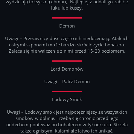
wydzielają toksyczną chmurę. Najlepiej z oddali go zabić z
łuku lub kuszy.
Demon
Uwagi – Przeciwnicy dość często ich niedoceniają. Atak ich
ostrymi szponami może bardzo skrócić życie bohatera.
Zaleca się nie walczenie z nimi przed 15-20 poziomem.
Lord Demonów
Uwagi – Patrz Demon
Lodowy Smok
Uwagi – Lodowy smok jest najpotężniejszy ze wszystkich
smoków w dolinie. Trzeba się chronić przed jego
oddechem ponieważ on bohaterem w tył odrzuca. Strzela
także ognistymi kulami ale łatwo ich unikać.