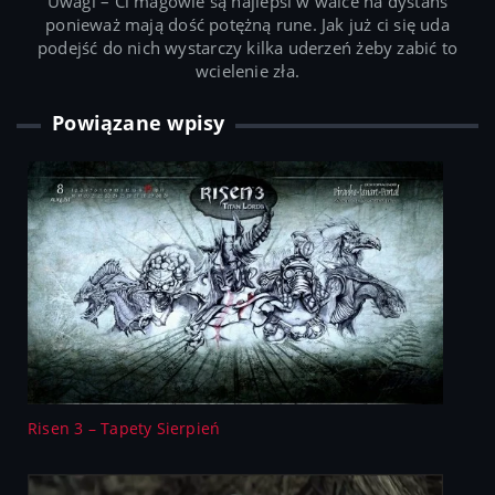
Uwagi – Ci magowie są najlepsi w walce na dystans
ponieważ mają dość potężną rune. Jak już ci się uda
podejść do nich wystarczy kilka uderzeń żeby zabić to
wcielenie zła.
Powiązane wpisy
Risen 3 – Tapety Sierpień