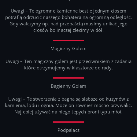
Uwagi – Te ogromne kamienne bestie jednym ciosem
potrafią odrzucić naszego bohatera na ogromną odległość.
Gdy walczymy np. nad przepaścią musimy unikać jego
ciosów bo inaczej zlecimy w dół.
Magiczny Golem
Uwagi – Ten magiczny golem jest przeciwnikiem z zadania
które otrzymujemy w klasztorze od rady.
Bagienny Golem
Uwagi – Te stworzenia z bagna są słabsze od kuzynów z
kamienia, lodu i ognia. Może on również mocno przywalić.
Najlepiej używać na niego tępych broni typu młot.
Podpalacz