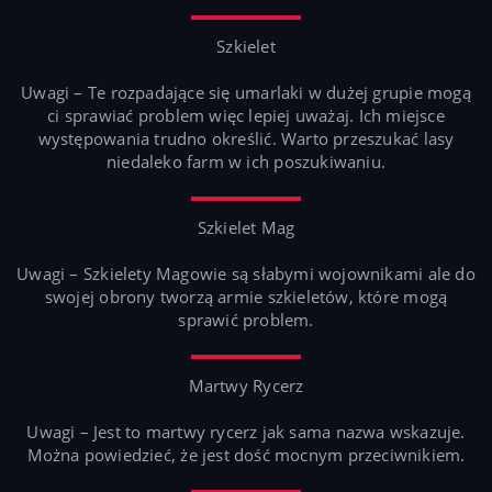
Szkielet
Uwagi – Te rozpadające się umarlaki w dużej grupie mogą
ci sprawiać problem więc lepiej uważaj. Ich miejsce
występowania trudno określić. Warto przeszukać lasy
niedaleko farm w ich poszukiwaniu.
Szkielet Mag
Uwagi – Szkielety Magowie są słabymi wojownikami ale do
swojej obrony tworzą armie szkieletów, które mogą
sprawić problem.
Martwy Rycerz
Uwagi – Jest to martwy rycerz jak sama nazwa wskazuje.
Można powiedzieć, że jest dość mocnym przeciwnikiem.