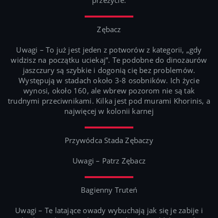
przeżycie.
Zębacz
Uwagi – To już jest jeden z potworów z kategorii, „gdy
widzisz na początku uciekaj”. Te podobne do dinozaurów
jaszczury są szybkie i dogonią cię bez problemów.
Występują w stadach około 3-8 osobników. Ich życie
wynosi, około 160, ale wbrew pozorom nie są tak
trudnymi przeciwnikami. Kilka jest pod murami Khorinis, a
najwięcej w kolonii karnej
Przywódca Stada Zębaczy
Uwagi – Patrz Zębacz
Bagienny Truteń
Uwagi – Te latające owady wybuchają jak się je zabije i