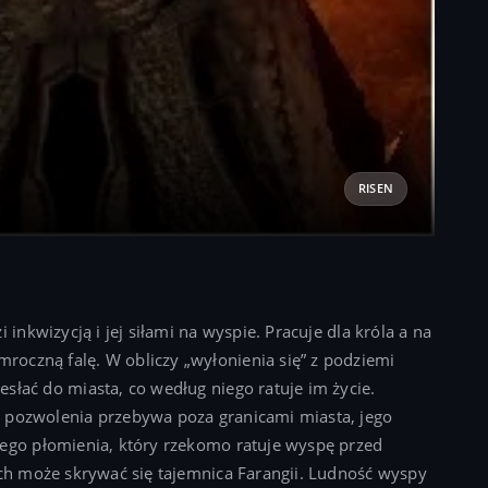
RISEN
 inkwizycją i jej siłami na wyspie. Pracuje dla króla a na
oczną falę. W obliczy „wyłonienia się” z podziemi
słać do miasta, co według niego ratuje im życie.
 pozwolenia przebywa poza granicami miasta, jego
tego płomienia, który rzekomo ratuje wyspę przed
ych może skrywać się tajemnica Farangii. Ludność wyspy