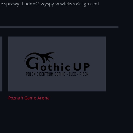
oje sprawy. Ludność wyspy w większości go ceni
Poznań Game Arena