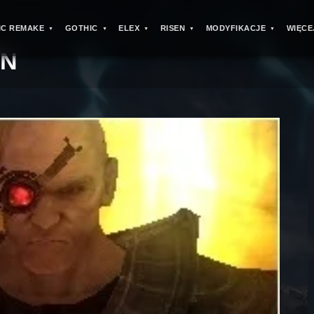
IC REMAKE
GOTHIC
ELEX
RISEN
MODYFIKACJE
WIĘCE
>
EN