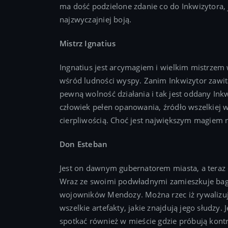
ma dość podzielone zdanie co do Inkwizytora, j
najzwyczajniej boją.
Mistrz Ignatius
Ingnatius jest arcymagiem i wielkim mistrzem
wśród ludności wyspy. Zanim Inkwizytor zawita
pewną wolność działania i tak jest oddany Inkwi
człowiek pełen opanowania, źródło wszelkiej 
cierpliwością. Choć jest największym magiem na
Don Esteban
Jest on dawnym gubernatorem miasta, a teraz d
Wraz ze swoimi podwładnymi zamieszkuje bagn
wojowników Mendozy. Można rzec iż rywalizuj
wszelkie artefakty, jakie znajdują jego słudzy.
spotkać również w mieście gdzie próbują kon