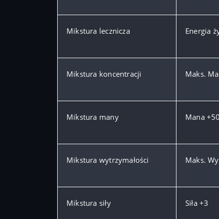
Mikstura lecznicza
Energia 
Mikstura koncentracji
Maks. Ma
Mikstura many
Mana +5
Mikstura wytrzymałości
Maks. Wy
Mikstura siły
Siła +3