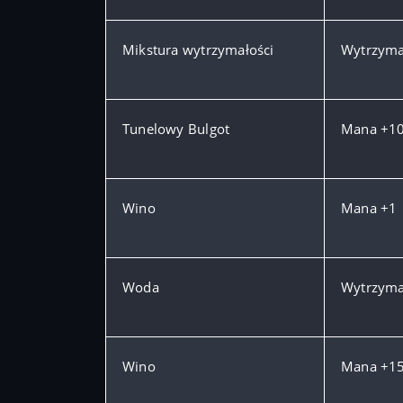
Mikstura wytrzymałości
Wytrzyma
Tunelowy Bulgot
Mana +1
Wino
Mana +1
Woda
Wytrzyma
Wino
Mana +1