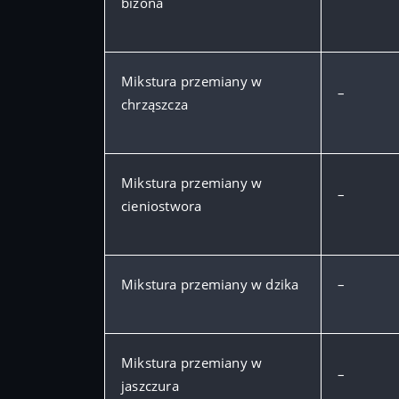
bizona
Mikstura przemiany w
–
chrząszcza
Mikstura przemiany w
–
cieniostwora
Mikstura przemiany w dzika
–
Mikstura przemiany w
–
jaszczura