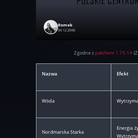
Romek
04.12.2006
Zgodne z
patchem 1.75.14
(Z
Nazwa
Efekt
Wóda
Wytrzyma
Energia 
Nordmarska Starka
Wytrzyma