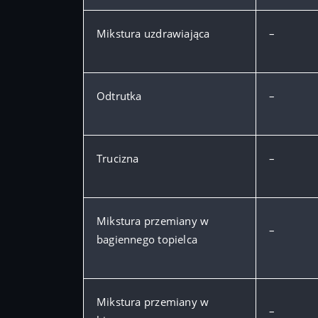
Mikstura uzdrawiająca
–
Odtrutka
–
Trucizna
–
Mikstura przemiany w
–
bagiennego topielca
Mikstura przemiany w
–