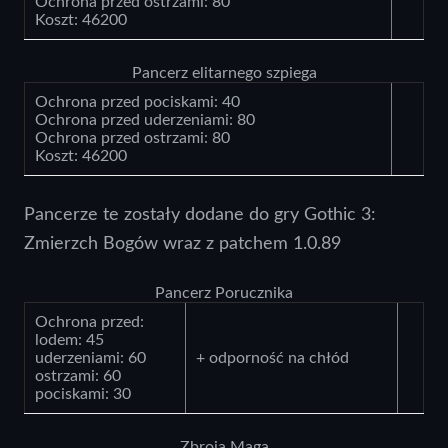
Ochrona przed ostrzami: 80
Koszt: 46200
Pancerz elitarnego szpiega
Ochrona przed pociskami: 40
Ochrona przed uderzeniami: 80
Ochrona przed ostrzami: 80
Koszt: 46200
Pancerze te zostały dodane do gry Gothic 3:
Zmierzch Bogów wraz z patchem 1.0.89
Pancerz Porucznika
Ochrona przed:
lodem: 45
uderzeniami: 60
+ odporność na chłód
ostrzami: 60
pociskami: 30
Zbroja Maga