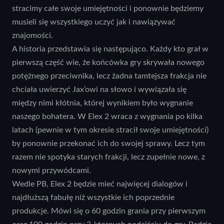
stracimy całe swoje umiejętności i ponownie będziemy
musieli się wszystkiego uczyć jak i nawiązywać
znajomości.
A historia przedstawia się następująco. Każdy kto grał w
pierwszą część wie, że końcówka gry skrywała nowego
potężnego przeciwnika, lecz żadna tamtejsza frakcja nie
chciała uwierzyć Jax’owi na słowo i wywiązała się
między nimi kłótnia, której wynikiem było wygnanie
naszego bohatera. W Elex 2 wraca z wygnania po kilka
latach (pewnie w tym okresie stracił swoje umiejętności)
by ponownie przekonać ich do swojej sprawy. Lecz tym
razem nie spotyka starych frakcji, lecz zupełnie nowe, z
nowymi przywódcami.
Wedle PB, Elex 2 będzie mieć najwięcej dialogów i
najdłuższą fabułę niż wszystkie ich poprzednie
produkcje. Mówi się o 60 godzin grania przy pierwszym