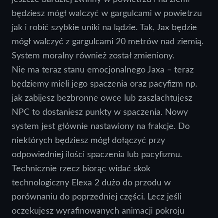
będziesz mógł walczyć w gargulcami w powietrzu
jak i robić szybkie uniki na lądzie. Tak, Jax będzie
mógł walczyć z gargulcami 20 metrów nad ziemią.
System moralny również został zmieniony.
Nie ma teraz stanu emocjonalnego Jaxa – teraz
będziemy mieli jego spaczenia oraz pacyfizm np.
jak zabijesz bezbronne owce lub zaszlachtujesz
NPC to dostaniesz punkty w spaczenia. Nowy
system jest głównie nastawiony na frakcje. Do
niektórych będziesz mógł dołączyć przy
odpowiedniej ilości spaczenia lub pacyfizmu.
Technicznie rzecz biorąc widać skok
technologiczny Elexa 2 dużo do przodu w
porównaniu do poprzedniej części. Lecz jeśli
oczekujesz wyrafinowanych animacji pokroju