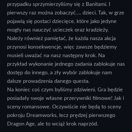
przypadku sprzymierzyliśmy się z Banitami. I
pierwszy raz można zobaczyć…. dzieci. Tak, w grze
pojawią się postaci dziecięce, które jako jedyne
mogły nas nauczyć ucieczek oraz kradzieży.
Należy również pamiętać, że każda nasza akcja
przynosi konsekwencje, więc zawsze będziemy
musieli uważać na nasz następny krok. Na
przykład wykonanie jednego zadania zablokuje nas
dostęp do innego, a zły wybór zablokuje nam
dalsze prowadzenia danego questa.
Na koniec coś czym byliśmy zdziwieni. Gra będzie
posiadały swoje własne przerywniki filmowe! Jak i
sceny romansowe. Oczywiście nie będą to sceny
pokroju Dreamworks, lecz prędzej pierwszego
Dragon Age, ale to wciąż krok naprzód.