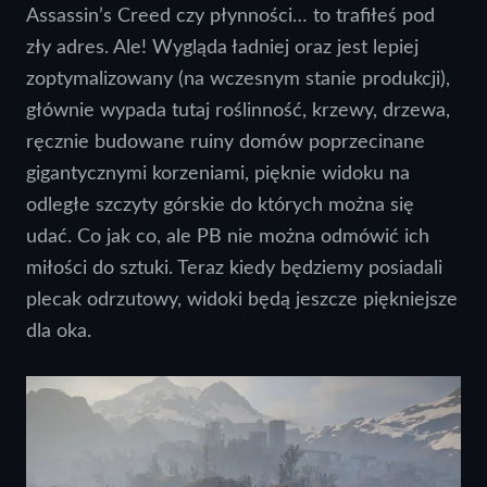
Assassin’s Creed czy płynności… to trafiłeś pod
zły adres. Ale! Wygląda ładniej oraz jest lepiej
zoptymalizowany (na wczesnym stanie produkcji),
głównie wypada tutaj roślinność, krzewy, drzewa,
ręcznie budowane ruiny domów poprzecinane
gigantycznymi korzeniami, pięknie widoku na
odległe szczyty górskie do których można się
udać. Co jak co, ale PB nie można odmówić ich
miłości do sztuki. Teraz kiedy będziemy posiadali
plecak odrzutowy, widoki będą jeszcze piękniejsze
dla oka.