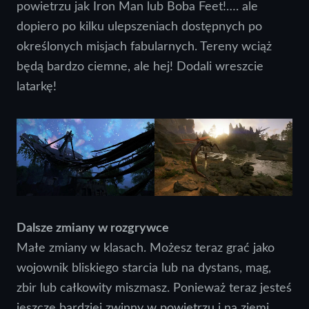
powietrzu jak Iron Man lub Boba Feet!…. ale
dopiero po kilku ulepszeniach dostępnych po
określonych misjach fabularnych. Tereny wciąż
będą bardzo ciemne, ale hej! Dodali wreszcie
latarkę!
Dalsze zmiany w rozgrywce
Małe zmiany w klasach. Możesz teraz grać jako
wojownik bliskiego starcia lub na dystans, mag,
zbir lub całkowity miszmasz. Ponieważ teraz jesteś
jeszcze bardziej zwinny w powietrzu i na ziemi