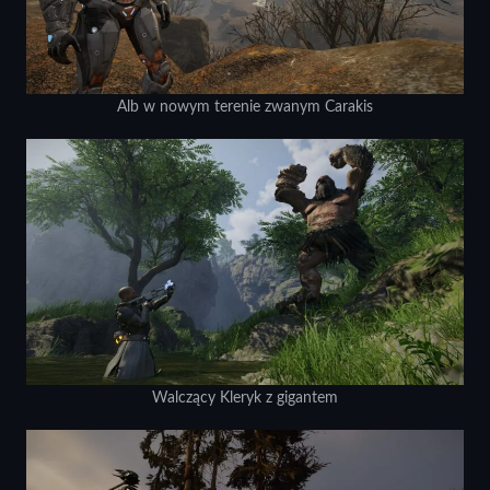
Alb w nowym terenie zwanym Carakis
Walczący Kleryk z gigantem