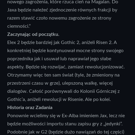
nowego zagrożenia, które rzuca cień na Magalan. Do
Jaxa będzie należeć zjednoczenie równych frakcji by
razem stawić czoło nowemu zagrożenie ze strony
ciemności.”
Zaczynając od początku.
Elex 2 będzie bardziej jak Gothic 2, aniżeli Risen 2. A
konkretniej będzie kontynuował mocne strony swojego
poprzednika jak i usuwał lub naprawiał jego słabe
aspekty. Będzie się rozwijać, zamiast rewolucjonizować.
Otrzymamy więc ten sam świat (tyle, że zmieniony na
przestrzeni czasu w grze), ulepszoną walkę, więcej
dialogów. Całość porównywali do Kolonii Górniczej z
Gothic’a, aniżeli rewolucji w Risenie. Ale po kolei.
Historia oraz Zadania
Ponownie wcielimy się w Ex-Alba imieniem Jax, lecz nie
będzie możliwości importu stanu zapisu gry z „jedynki”.
Podobnie jak w G2 (będzie dużo nawiązań do tej części)