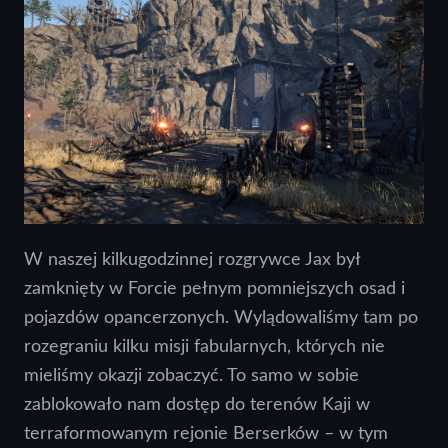
W naszej kilkugodzinnej rozgrywce Jax był
zamknięty w Forcie pełnym pomniejszych osad i
pojazdów opancerzonych. Wylądowaliśmy tam po
rozegraniu kilku misji fabularnych, których nie
mieliśmy okazji zobaczyć. To samo w sobie
zablokowało nam dostęp do terenów Kaji w
terraformowanym rejonie Berserków – w tym