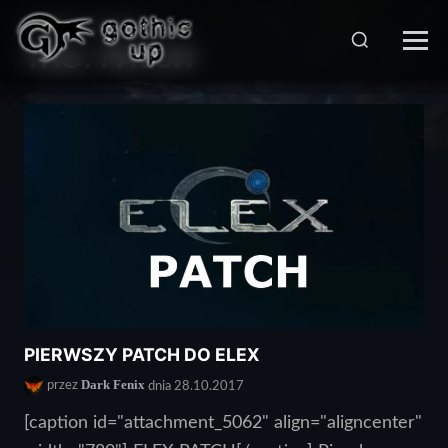
STRONA GŁÓWNA
>
TAG:
PATCH
PIERWSZY PATCH DO ELEX
Dark Fenix
przez
dnia 28.10.2017
[caption id="attachment_5062" align="aligncenter"