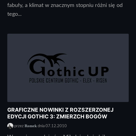
fabuły, a klimat w znacznym stopniu różni się od
tego...
GRAFICZNE NOWINKI Z ROZSZERZONEJ
EDYCJI GOTHIC 3: ZMIERZCH BOGÓW
Romek
przez
dnia 07.12.2010