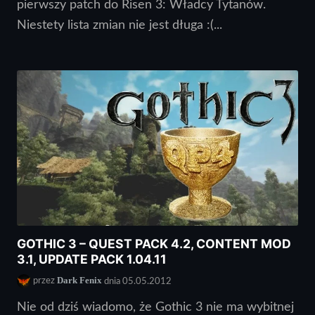
pierwszy patch do Risen 3: Władcy Tytanów.
Niestety lista zmian nie jest długa :(...
GOTHIC 3 – QUEST PACK 4.2, CONTENT MOD
3.1, UPDATE PACK 1.04.11
Dark Fenix
przez
dnia 05.05.2012
Nie od dziś wiadomo, że Gothic 3 nie ma wybitnej