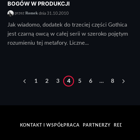
BOGÓW W PRODUKCJI
Romek
przez
dnia 31.10.2010
Jak wiadomo, dodatek do trzeciej części Gothica
jest czarną owcą w całej serii w szeroko pojętym
rozumieniu tej metafory. Liczne...
1
2
3
4
5
6
…
8
KONTAKT I WSPÓŁPRACA
PARTNERZY
REDAKCJA