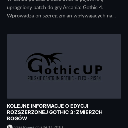
upragniony patch do gry Arcania: Gothic 4.
Wprowadza on szereg zmian wpływających na...
KOLEJNE INFORMACJE O EDYCJI
ROZSZERZONEJ GOTHIC 3: ZMIERZCH
BOGÓW
Romek
przez
dnia 04.11.2010