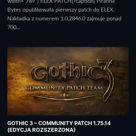
width="789"] ELEX PATCH[/caption] Piranha
Bytes opublikowała pierwszy patch do ELEX.
Nakładka z numerem 1.0.2846.0 zajmuje ponad
700...
GOTHIC 3 – COMMUNITY PATCH 1.75.14
(EDYCJA ROZSZERZONA)