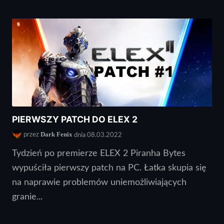
PIERWSZY PATCH DO ELEX 2
Dark Fenix
przez
dnia 08.03.2022
Tydzień po premierze ELEX 2 Piranha Bytes
wypuściła pierwszy patch na PC. Łatka skupia się
na naprawie problemów uniemożliwiających
granie...