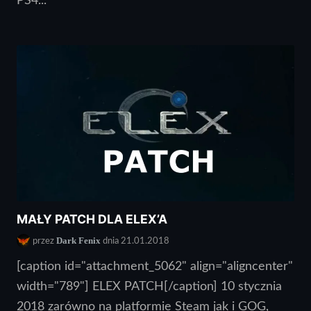
PS4...
MAŁY PATCH DLA ELEX’A
Dark Fenix
przez
dnia 21.01.2018
[caption id="attachment_5062" align="aligncenter"
width="789"] ELEX PATCH[/caption] 10 stycznia
2018 zarówno na platformie Steam jak i GOG,