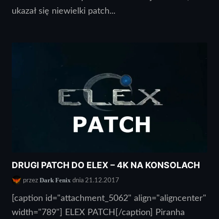
ukazał się niewielki patch...
DRUGI PATCH DO ELEX – 4K NA KONSOLACH
Dark Fenix
przez
dnia 21.12.2017
[caption id="attachment_5062" align="aligncenter"
width="789"] ELEX PATCH[/caption] Piranha