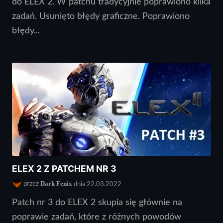
do ELEX 2. W patchu tradycyjnie poprawiono kilka
zadań. Usunięto błędy graficzne. Poprawiono
błędy...
ELEX 2 Z PATCHEM NR 3
Dark Fenix
przez
dnia 22.03.2022
Patch nr 3 do ELEX 2 skupia się głównie na
poprawie zadań, które z różnych powodów