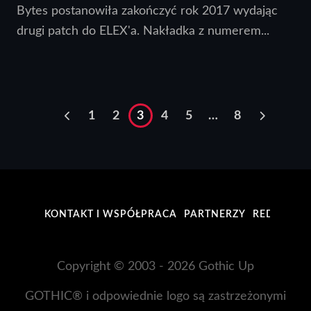
Bytes postanowiła zakończyć rok 2017 wydając
drugi patch do ELEX'a. Nakładka z numerem...
1
2
3
4
5
…
8
KONTAKT I WSPÓŁPRACA
PARTNERZY
REDAKCJA
Copyright © 2003 - 2026 Gothic Up
GOTHIC® i odpowiednie logo są zastrzeżonymi