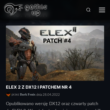
STRONA GŁÓWNA
>
TAG:
PATCH
ELEX 2 Z DX12 I PATCHEM NR 4
Dark Fenix
przez
dnia 28.04.2022
Opublikowano wersję DX12 oraz czwarty patch