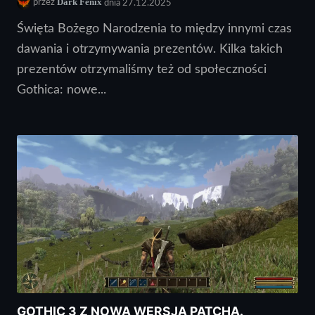
Dark Fenix
przez
dnia 27.12.2025
Święta Bożego Narodzenia to między innymi czas
dawania i otrzymywania prezentów. Kilka takich
prezentów otrzymaliśmy też od społeczności
Gothica: nowe...
GOTHIC 3 Z NOWĄ WERSJĄ PATCHA.