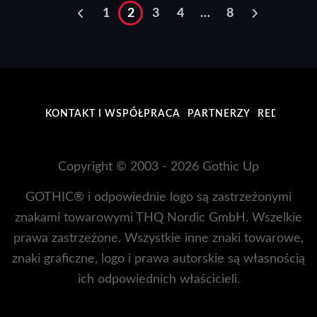
1
2
3
4
…
8
KONTAKT I WSPÓŁPRACA
PARTNERZY
REDAKCJA
Copyright © 2003 - 2026 Gothic Up
GOTHIC® i odpowiednie logo są zastrzeżonymi
znakami towarowymi THQ Nordic GmbH. Wszelkie
prawa zastrzeżone. Wszystkie inne znaki towarowe,
znaki graficzne, logo i prawa autorskie są własnością
ich odpowiednich właścicieli.