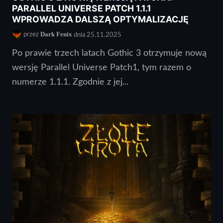
PARALLEL UNIVERSE PATCH 1.1.1
WPROWADZA DALSZĄ OPTYMALIZACJĘ
Dark Fenix
przez
dnia 25.11.2025
Po prawie trzech latach Gothic 3 otrzymuje nową
wersję Parallel Universe Patch1, tym razem o
numerze 1.1.1. Zgodnie z jej...