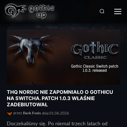
STRONA GŁÓWNA
>
TAG:
PATCH
THQ NORDIC NIE ZAPOMNIAŁO O GOTHICU
NA SWITCHA. PATCH 1.0.3 WŁAŚNIE
ZADEBIUTOWAŁ
Dark Fenix
przez
dnia 01.06.2026
Doczekaliśmy się. Po niemal trzech latach od