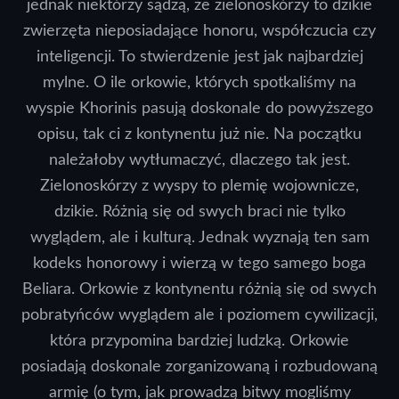
jednak niektórzy sądzą, że zielonoskórzy to dzikie
zwierzęta nieposiadające honoru, współczucia czy
inteligencji. To stwierdzenie jest jak najbardziej
mylne. O ile orkowie, których spotkaliśmy na
wyspie Khorinis pasują doskonale do powyższego
opisu, tak ci z kontynentu już nie. Na początku
należałoby wytłumaczyć, dlaczego tak jest.
Zielonoskórzy z wyspy to plemię wojownicze,
dzikie. Różnią się od swych braci nie tylko
wyglądem, ale i kulturą. Jednak wyznają ten sam
kodeks honorowy i wierzą w tego samego boga
Beliara. Orkowie z kontynentu różnią się od swych
pobratyńców wyglądem ale i poziomem cywilizacji,
która przypomina bardziej ludzką. Orkowie
posiadają doskonale zorganizowaną i rozbudowaną
armię (o tym, jak prowadzą bitwy mogliśmy