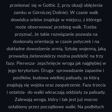
przekonać się w Gothic 2, przy okazji oblężenia
zamku w Górniczej Dolinie). W czasie walk
dowódca orków znajduje w miejscu, z którego
może obserwować przebieg walk. Trzeba
przyznać, że takie rozwiązanie pozwala na
doskonałą orientację w czasie potyczek i na
dokładne dowodzenie armią. Sztukę wojenną, jaką
prowadzą zielonoskórzy można podzielić na trzy
fazy: Pierwsza- zepchnięcie wroga jak najgłębiej w
jego terytorium. Druga- sprowadzanie zapasów i
posiłków, budowa wielkiej palisady, za którą
znajdują się wojska oraz zaopatrzenie. Faza trzecia
i ostatnia- do walki wkraczają oddziały za palisady.
Zalewają wroga, który i tak jest już mocno
osłabiony przez początkowe walki. Na podbitych