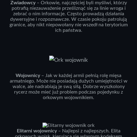
Zwiadowcy
– Orkowie, najczęściej byli myśliwi, którzy
potrafią niezauważenie prześliznąć się za linie wroga i
zebrać o nim informacje. Często prowadzą działania
dywersyjne i rozpoznawcze. W czasie pokoju patrolują
granice, aby nikt niepowołany nie wszedł na terytorium
ich państwa.
Wojownicy
– Jak w każdej armii pełnią rolę mięsa
armatniego. Może nie posiadają dużych umiejętności w
walce, ale nadrabiają je swą siłą. Dobrze wyszkolony
rycerz może mieć już problem podczas pojedynku z
orkowym wojownikiem.
Elitarni wojownicy
– Najlepsi z najlepszych. Elita
orkowych wojsk, kierująca się własnym kodeksem