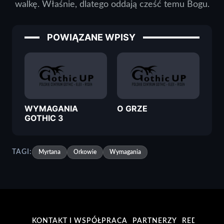
walkę. Właśnie, dlatego oddają cześć temu Bogu.
POWIĄZANE WPISY
WYMAGANIA
O GRZE
GOTHIC 3
TAGI:
Myrtana
Orkowie
Wymagania
KONTAKT I WSPÓŁPRACA
PARTNERZY
REDAKCJA