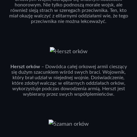
honorowym. Nie tylko podnoszą morale wojsk, ale
również sieją strach w szeregach przeciwnika. Ten, kto
miał okazję walczyć z elitarnymi oddziałami wie, że tego
przeciwnika nie można lekceważyć.
Herszt orków
– Dowódca całej orkowej armii cieszący
się dużym szacunkiem wśród swych braci. Wojownik,
który brał udział w niejednej wojnie. Doświadczenie,
które zdobył walcząc w elitarnych oddziałach orków,
wykorzystuje podczas dowodzenia armią. Herszt jest
wybierany przez swych współplemieńców.