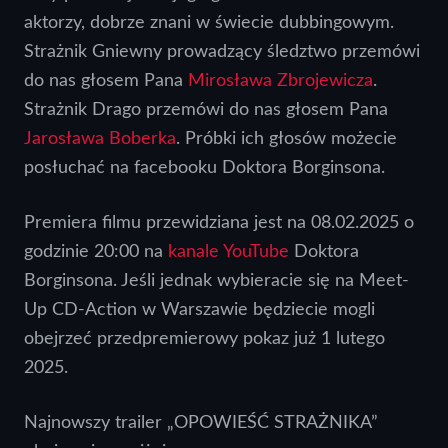
aktorzy, dobrze znani w świecie dubbingowym.
Strażnik Gniewny prowadzący śledztwo przemówi
do nas głosem Pana
Mirosława Zbrojewicza
.
Strażnik Drago przemówi do nas głosem Pana
Jarosława Boberka
. Próbki ich głosów możecie
posłuchać na facebooku Doktora Borginsona.
Premiera filmu przewidziana jest na 08.02.2025 o
godzinie 20:00 na
kanale YouTube
Doktora
Borginsona. Jeśli jednak wybieracie się na Meet-
Up CD-Action w Warszawie będziecie mogli
obejrzeć przedpremierowy pokaz już 1 lutego
2025.
Najnowszy trailer „OPOWIEŚĆ STRAŻNIKA”