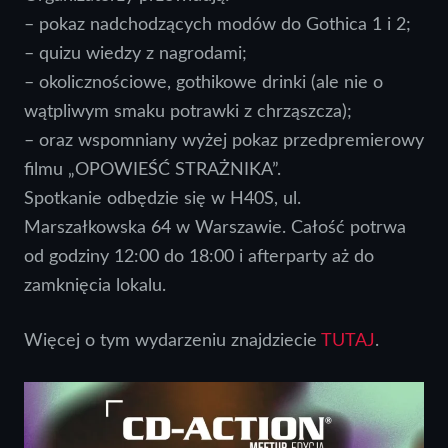
– pokaz nadchodzących modów do Gothica 1 i 2;
– quizu wiedzy z nagrodami;
– okolicznościowe, gothikowe drinki (ale nie o
wątpliwym smaku potrawki z chrząszcza);
– oraz wspomniany wyżej pokaz przedpremierowy
filmu „OPOWIEŚĆ STRAŻNIKA”.
Spotkanie odbędzie się w H40S, ul.
Marszałkowska 64 w Warszawie. Całość potrwa
od godziny 12:00 do 18:00 i afterparty aż do
zamknięcia lokalu.
Więcej o tym wydarzeniu znajdziecie
TUTAJ
.