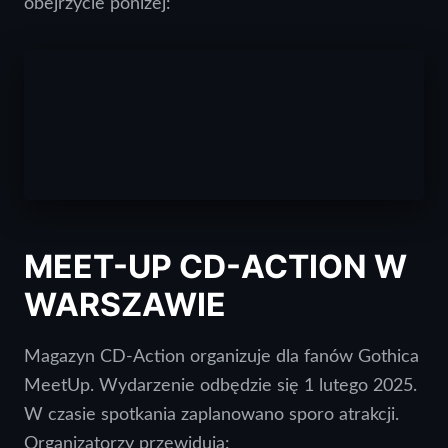
obejrzycie poniżej:
MEET-UP CD-ACTION W
WARSZAWIE
Magazyn CD-Action organizuje dla fanów Gothica
MeetUp. Wydarzenie odbędzie się 1 lutego 2025.
W czasie spotkania zaplanowano sporo atrakcji.
Organizatorzy przewidują: