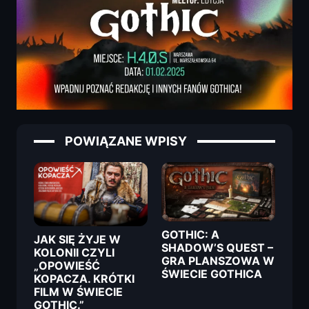
POWIĄZANE WPISY
GOTHIC: A
JAK SIĘ ŻYJE W
SHADOW’S QUEST –
KOLONII CZYLI
GRA PLANSZOWA W
„OPOWIEŚĆ
ŚWIECIE GOTHICA
KOPACZA. KRÓTKI
FILM W ŚWIECIE
GOTHIC.”