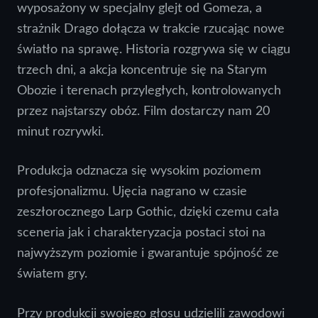
wyposażony w specjalny glejt od Gomeza, a
strażnik Drago dołącza w trakcie rzucając nowe
światło na sprawę. Historia rozgrywa się w ciągu
trzech dni, a akcja koncentruje się na Starym
Obozie i terenach przyległych, kontrolowanych
przez najstarszy obóz. Film dostarczy nam 20
minut rozrywki.
Produkcja odznacza się wysokim poziomem
profesjonalizmu. Ujęcia nagrano w czasie
zeszłorocznego Larp Gothic, dzięki czemu cała
sceneria jak i charakteryzacja postaci stoi na
najwyższym poziomie i gwarantuje spójność ze
światem gry.
Przy produkcji swojego głosu udzielili zawodowi