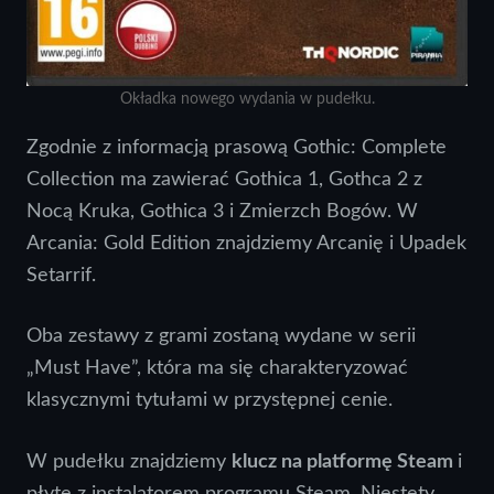
Okładka nowego wydania w pudełku.
Zgodnie z informacją prasową Gothic: Complete
Collection ma zawierać Gothica 1, Gothca 2 z
Nocą Kruka, Gothica 3 i Zmierzch Bogów. W
Arcania: Gold Edition znajdziemy Arcanię i Upadek
Setarrif.
Oba zestawy z grami zostaną wydane w serii
„Must Have”, która ma się charakteryzować
klasycznymi tytułami w przystępnej cenie.
W pudełku znajdziemy
klucz na platformę Steam
i
płytę z instalatorem programu Steam. Niestety