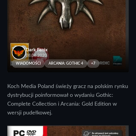
Dark Fenix
08.06.2020
WIADOMOŚCI
ARCANIA: GOTHIC 4
+7
Koch Media Poland świeży gracz na polskim rynku
dystrybucji poinformował o wydaniu Gothic:
Complete Collection i Arcania: Gold Edition w
wersji pudełkowej.