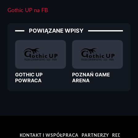
Gothic UP na FB
POWIĄZANE WPISY
GOTHIC UP
POZNAŃ GAME
POWRACA
ARENA
KONTAKT I WSPÓŁPRACA
PARTNERZY
REDAKCJA