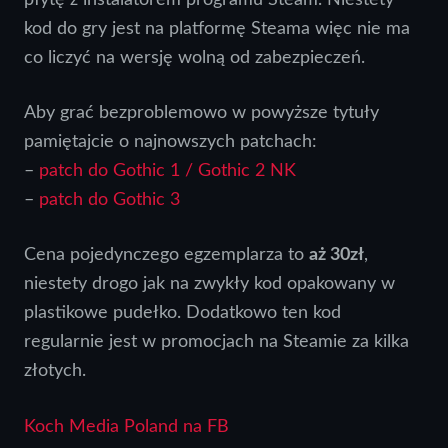
kod do gry jest na platformę Steama więc nie ma
co liczyć na wersję wolną od zabezpieczeń.
Aby grać bezproblemowo w powyższe tytuły
pamiętajcie o najnowszych patchach:
–
patch do Gothic 1 / Gothic 2 NK
–
patch do Gothic 3
Cena pojedynczego egzemplarza to
aż 30zł
,
niestety drogo jak na zwykły kod opakowany w
plastikowe pudełko. Dodatkowo ten kod
regularnie jest w promocjach na Steamie za kilka
złotych.
Koch Media Poland na FB