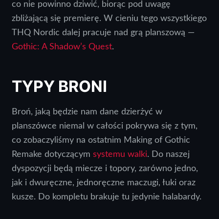
co nie powinno dziwić, biorąc pod uwagę
zbliżającą się premierę. W cieniu tego wszystkiego
THQ Nordic dalej pracuje nad grą planszową —
Gothic: A Shadow’s Quest
.
TYPY BRONI
Broń, jaką będzie nam dane dzierżyć w
planszówce niemal w całości pokrywa się z tym,
co zobaczyliśmy na ostatnim Making of Gothic
Remake dotyczącym
systemu walki
. Do naszej
dyspozycji będą miecze i topory, zarówno jedno,
jak i dwuręczne, jednoręczne maczugi, łuki oraz
kusze. Do kompletu brakuje tu jedynie halabardy.