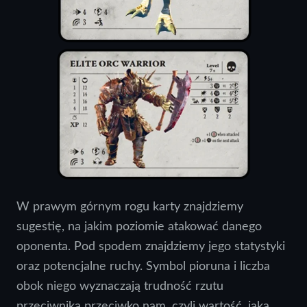
W prawym górnym rogu karty znajdziemy
sugestię, na jakim poziomie atakować danego
oponenta. Pod spodem znajdziemy jego statystyki
oraz potencjalne ruchy. Symbol pioruna i liczba
obok niego wyznaczają trudność rzutu
przeciwnika przeciwko nam, czyli wartość, jaką