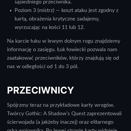
sąsiedniego przeciwnika.
Poziom 3 (mistrz) — koszt ataku jest zgodny z
kartą, obrażenia krytyczne zadajemy,
wyrzucając na kości 11 lub 12.
Na karcie łuku w lewym dolnym rogu znajdziemy
informację o zasięgu. Łuk łowiecki pozwala nam
zaatakować przeciwników, którzy znajdują się od
nas w odległości od 1 do 3 pól.
PRZECIWNICY
Spójrzmy teraz na przykładowe karty wrogów.
Twórcy Gothic: A Shadow’s Quest zaprezentowali
ścierwojada (a jakżeby inaczej) oraz elitarnego
orka wojownika. Po lewej stronie karty widnieje