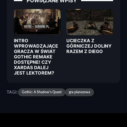
POWIĄZANE WPISY
INTRO
UCIECZKA Z
WPROWADZAJĄCE
GÓRNICZEJ DOLINY
GRACZA W ŚWIAT
RAZEM Z DIEGO
GOTHIC REMAKE
DOSTĘPNE! CZY
XARDAS DALEJ
JEST LEKTOREM?
TAGI:
Gothic: A Shadow's Quest
gra planszowa