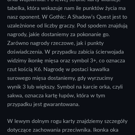
tabelka, która wskazuje nam ile punktów życia ma
nasz oponent. W Gothic: A Shadow’s Quest jest to
uzależnione od liczby graczy. Pod spodem znajdują
nagrody, jakie dostaniemy za pokonanie go.
Zarówno nagrody rzeczowe, jak i punkty
doświadczenia. W przypadku zabicia ścierwojada
widzimy ikonkę mięsa oraz symbol 3+, co oznacza
rzut kością K6. Nagrodę w postaci kawałka
surowego mięsa dostaniemy, gdy wyrzucimy
wynik 3 lub większy. Symbol na karcie orka, czyli
sakwa, oznacza kartę łupów, która w tym
przypadku jest gwarantowana.
W lewym dolnym rogu karty znajdziemy szczegóły
dotyczące zachowania przeciwnika. Ikonka oka