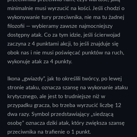
minimalnie musi wyrzucić na kości. Jeśli chodzi o
wykonywanie tury przeciwnika, nie ma tu żadnej
filozofii — wybieramy zawsze najmocniejszy
dostępny atak. Co za tym idzie, jeśli ścierwojad
zaczyna z 4 punktami akcji, to jeśli znajduje się
obok nas i nie musi poświęcać punktów na ruch,
wykonuje atak za 4 punkty.
Ikona „gwiazdy”, jak to określili twórcy, po lewej
stronie ataku, oznacza szansę na wykonanie ataku
krytycznego, ale jest to trudniejsze niż w
przypadku gracza, bo trzeba wyrzucić liczbę 12
dwa razy. Symbol przedstawiający „siedzącą
osobę” oznacza dziki atak, który zwiększa szansę
przeciwnika na trafienie o 1 punkt.