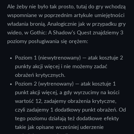
Ale żeby nie było tak prosto, tutaj do gry wchodzą
wspomniane w poprzednim artykule umiejętności
władania bronią. Analogicznie jak w przypadku gry
wideo, w Gothic: A Shadow’s Quest znajdziemy 3
poziomy posługiwania się orężem:
Poziom 1 (niewytrenowany) — atak kosztuje 2
punkty akcji więcej i nie możemy zadać
obrażeń krytycznych.
Poziom 2 (wytrenowany) — atak kosztuje 1
punkt akcji więcej, a gdy wyrzucimy na kości
wartość 12, zadajemy obrażenia krytyczne,
czyli zadajemy 1 dodatkowy punkt obrażeń. Od
tego poziomu działają też dodatkowe efekty
takie jak opisane wcześniej uderzenie