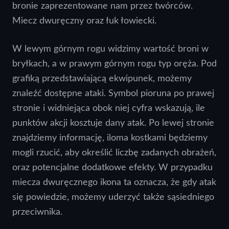
bronie zaprezentowane nam przez twórców.
Miecz dwuręczny oraz łuk łowiecki.
W lewym górnym rogu widzimy wartość broni w
bryłkach, a w prawym górnym rogu typ oręża. Pod
grafiką przedstawiającą ekwipunek, możemy
znaleźć dostępne ataki. Symbol pioruna po prawej
stronie i widniejąca obok niej cyfra wskazują, ile
punktów akcji kosztuje dany atak. Po lewej stronie
znajdziemy informację, iloma kostkami będziemy
mogli rzucić, aby określić liczbę zadanych obrażeń,
oraz potencjalne dodatkowe efekty. W przypadku
miecza dwuręcznego ikona ta oznacza, że gdy atak
się powiedzie, możemy uderzyć także sąsiedniego
przeciwnika.