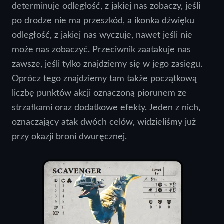
determinuje odległość, z jakiej nas zobaczy, jeśli
po drodze nie ma przeszkód, a ikonka dźwięku
odległość, z jakiej nas wyczuje, nawet jeśli nie
może nas zobaczyć. Przeciwnik zaatakuje nas
zawsze, jeśli tylko znajdziemy się w jego zasięgu.
Oprócz tego znajdziemy tam także początkową
liczbę punktów akcji oznaczoną piorunem ze
strzałkami oraz dodatkowe efekty. Jeden z nich,
oznaczający atak dwóch celów, widzieliśmy już
przy okazji broni dwuręcznej.