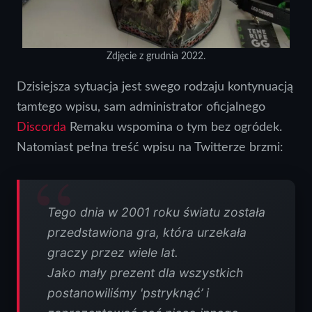
Zdjęcie z grudnia 2022.
Dzisiejsza sytuacja jest swego rodzaju kontynuacją
tamtego wpisu, sam administrator oficjalnego
Discorda
Remaku wspomina o tym bez ogródek.
Natomiast pełna treść wpisu na Twitterze brzmi:
Tego dnia w 2001 roku światu została
przedstawiona gra, która urzekała
graczy przez wiele lat.
Jako mały prezent dla wszystkich
postanowiliśmy 'pstryknąć’ i