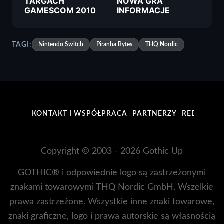
TARGACH
NOWA GRA
GAMESCOM 2010
INFORMACJE
TAGI:
Nintendo Switch
Piranha Bytes
THQ Nordic
KONTAKT I WSPÓŁPRACA
PARTNERZY
REDAKCJA
Copyright © 2003 - 2026 Gothic Up
GOTHIC® i odpowiednie logo są zastrzeżonymi
znakami towarowymi THQ Nordic GmbH. Wszelkie
prawa zastrzeżone. Wszystkie inne znaki towarowe,
znaki graficzne, logo i prawa autorskie są własnością