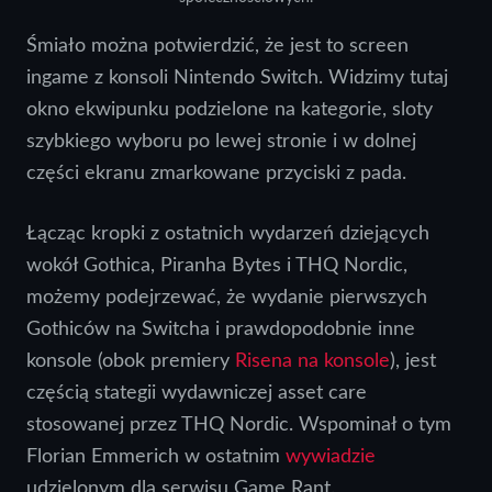
Śmiało można potwierdzić, że jest to screen
ingame z konsoli Nintendo Switch. Widzimy tutaj
okno ekwipunku podzielone na kategorie, sloty
szybkiego wyboru po lewej stronie i w dolnej
części ekranu zmarkowane przyciski z pada.
Łącząc kropki z ostatnich wydarzeń dziejących
wokół Gothica, Piranha Bytes i THQ Nordic,
możemy podejrzewać, że wydanie pierwszych
Gothiców na Switcha i prawdopodobnie inne
konsole (obok premiery
Risena na konsole
), jest
częścią stategii wydawniczej asset care
stosowanej przez THQ Nordic. Wspominał o tym
Florian Emmerich w ostatnim
wywiadzie
udzielonym dla serwisu Game Rant.