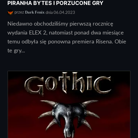
PIRANHA BYTES I PORZUCONE GRY
Dark Fenix
przez
dnia 06.04.2023
Niedawno obchodziliśmy pierwszą rocznicę
wydania ELEX 2, natomiast ponad dwa miesiące
temu odbyła się ponowna premiera Risena. Obie
te gry...