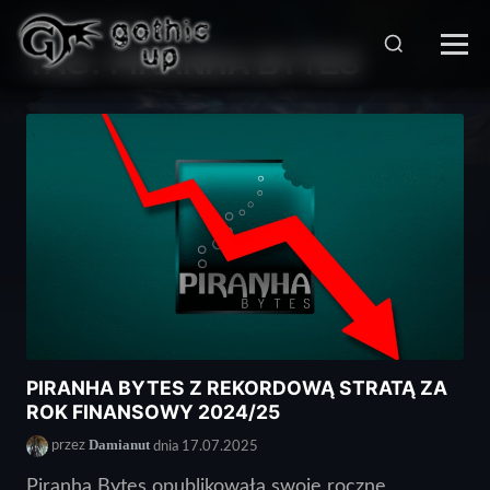
STRONA GŁÓWNA
>
TAG:
PIRANHA BYTES
PIRANHA BYTES Z REKORDOWĄ STRATĄ ZA
ROK FINANSOWY 2024/25
Damianut
przez
dnia 17.07.2025
Piranha Bytes opublikowała swoje roczne