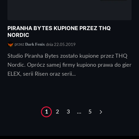
PIRANHA BYTES KUPIONE PRZEZ THQ
NORDIC
Dark Fenix
przez
dnia 22.05.2019
Studio Piranha Bytes zostało kupione przez THQ
Nordic. Oprócz samej firmy kupiono prawa do gier
ELEX, serii Risen oraz serii...
1
2
3
…
5