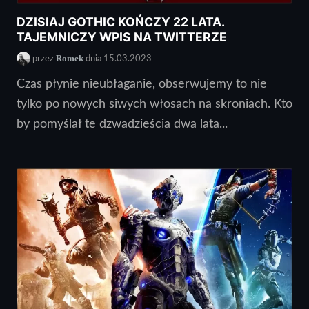
DZISIAJ GOTHIC KOŃCZY 22 LATA.
TAJEMNICZY WPIS NA TWITTERZE
Romek
przez
dnia 15.03.2023
Czas płynie nieubłaganie, obserwujemy to nie
tylko po nowych siwych włosach na skroniach. Kto
by pomyślał te dzwadzieścia dwa lata...