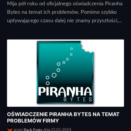
Mija pół roku od oficjalnego oświadczenia Piranha
Bytes na temat ich problemów. Pomimo szybko
upływającego czasu dalej nie znamy przyszłości,...
OŚWIADCZENIE PIRANHA BYTES NA TEMAT
PROBLEMÓW FIRMY
Dark Fenix
przez
dnia 22.01.2024