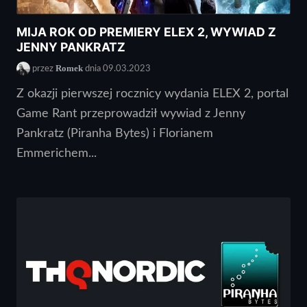
MIJA ROK OD PREMIERY ELEX 2, WYWIAD Z
JENNY PANKRATZ
Romek
przez
dnia 09.03.2023
Z okazji pierwszej rocznicy wydania ELEX 2, portal
Game Rant przeprowadził wywiad z Jenny
Pankratz (Piranha Bytes) i Florianem
Emmerichem...