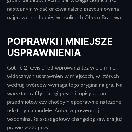
grafik koncepcyjnych z pierwszego Gothica. Na
następnym widać orkową galerę przycumowaną
najprawdopodobniej w okolicach Obozu Bractwa.
POPRAWKI I MNIEJSZE
USPRAWNIENIA
Gothic 2 Revisioned wprowadzi też wiele mniej
widocznych usprawnień w miejscach, w których
według twórców wymaga tego oryginalna gra. Na
warsztat trafiły dialogi postaci, opisy zadań i
przedmiotów czy choćby niepoprawnie nałożone
tekstury na modele. Autor w prezentacji
wspomina, że szczegółowy changelog zawiera już
prawie 2000 pozycji.