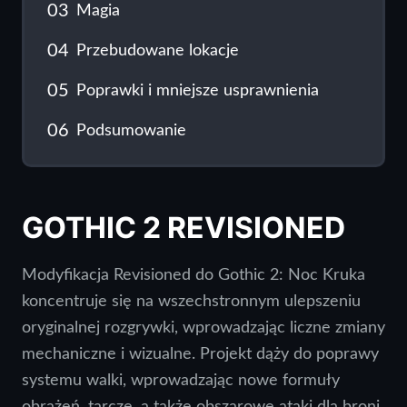
03
Magia
04
Przebudowane lokacje
05
Poprawki i mniejsze usprawnienia
06
Podsumowanie
GOTHIC 2 REVISIONED
Modyfikacja Revisioned do Gothic 2: Noc Kruka
koncentruje się na wszechstronnym ulepszeniu
oryginalnej rozgrywki, wprowadzając liczne zmiany
mechaniczne i wizualne. Projekt dąży do poprawy
systemu walki, wprowadzając nowe formuły
obrażeń, tarcze, a także obszarowe ataki dla broni