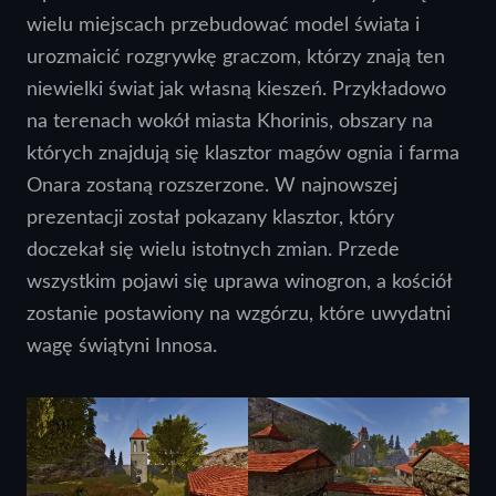
wielu miejscach przebudować model świata i
urozmaicić rozgrywkę graczom, którzy znają ten
niewielki świat jak własną kieszeń. Przykładowo
na terenach wokół miasta Khorinis, obszary na
których znajdują się klasztor magów ognia i farma
Onara zostaną rozszerzone. W najnowszej
prezentacji został pokazany klasztor, który
doczekał się wielu istotnych zmian. Przede
wszystkim pojawi się uprawa winogron, a kościół
zostanie postawiony na wzgórzu, które uwydatni
wagę świątyni Innosa.