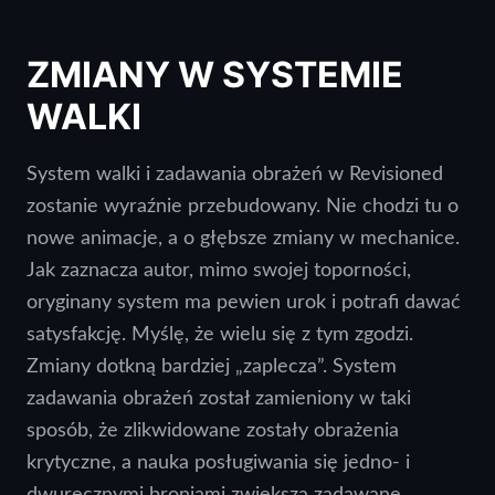
ZMIANY W SYSTEMIE
WALKI
System walki i zadawania obrażeń w Revisioned
zostanie wyraźnie przebudowany. Nie chodzi tu o
nowe animacje, a o głębsze zmiany w mechanice.
Jak zaznacza autor, mimo swojej toporności,
oryginany system ma pewien urok i potrafi dawać
satysfakcję. Myślę, że wielu się z tym zgodzi.
Zmiany dotkną bardziej „zaplecza”. System
zadawania obrażeń został zamieniony w taki
sposób, że zlikwidowane zostały obrażenia
krytyczne, a nauka posługiwania się jedno- i
dwuręcznymi broniami zwiększa zadawane