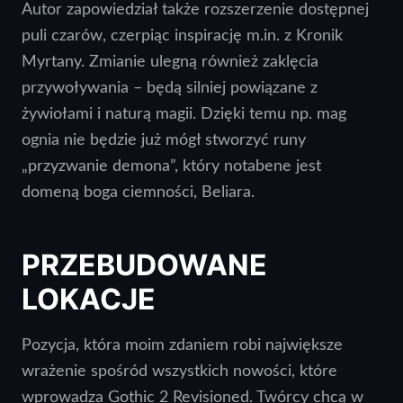
Autor zapowiedział także rozszerzenie dostępnej
puli czarów, czerpiąc inspirację m.in. z Kronik
Myrtany. Zmianie ulegną również zaklęcia
przywoływania – będą silniej powiązane z
żywiołami i naturą magii. Dzięki temu np. mag
ognia nie będzie już mógł stworzyć runy
„przyzwanie demona”, który notabene jest
domeną boga ciemności, Beliara.
PRZEBUDOWANE
LOKACJE
Pozycja, która moim zdaniem robi największe
wrażenie spośród wszystkich nowości, które
wprowadza Gothic 2 Revisioned. Twórcy chcą w