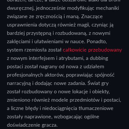
dwuręcznej, jednocześnie modyfikując mechaniki
związane ze zręcznością i maną. Znaczące
usprawnienia dotyczą również magii, czyniąc ją
bardziej przystępną i rozbudowaną, z nowymi
zaklęciami i ułatwieniami w nauce. Ponadto,
system rzemiosła został
całkowicie przebudowany
z nowym interfejsem i atrybutami, a dubbing
postaci został nagrany od nowa z udziałem
profesjonalnych aktorów, poprawiając spójność
narracyjną i dodając nowe zadania. Świat gry
został rozbudowany o nowe lokacje i obiekty,
zmieniono również modele przedmiotów i postaci,
a liczne błędy i niedociągnięcia tłumaczeniowe
zostały naprawione, wzbogacając ogólne
doświadczenie gracza.