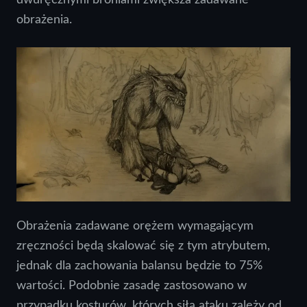
obrażenia.
Obrażenia zadawane orężem wymagającym
zręczności będą skalować się z tym atrybutem,
jednak dla zachowania balansu będzie to 75%
wartości. Podobnie zasadę zastosowano w
przypadku kosturów, których siła ataku zależy od