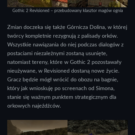
Gothic 2 Revisioned – przebudowany klasztor magów ognia
Zmian doczeka się także Górnicza Dolina, w której
twórcy kompletnie rezygnują z palisady orków.
Wszystkie nawiązania do niej podczas dialogów z
postaciami niezależnymi zostaną usunięte,
natomiast tereny, które w Gothic 2 pozostawały
nieużywane, w Revisioned dostaną nowe życie.
Gracz będzie mógł wrócić do obozu na bagnie,
który jak wnioskuję po screenach od Simona,
stanie się ważnym punktem strategicznym dla
orkowych najeźdźców.