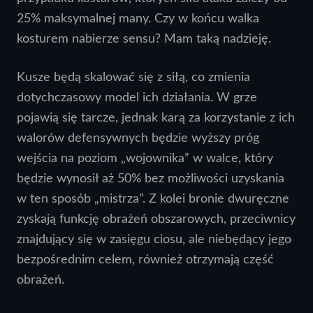
25% maksymalnej many. Czy w końcu walka
kosturem nabierze sensu? Mam taką nadzieję.
Kusze będą skalować się z siłą, co zmienia
dotychczasowy model ich działania. W grze
pojawią się tarcze, jednak karą za korzystanie z ich
walorów defensywnych będzie wyższy próg
wejścia na poziom „wojownika” w walce, który
będzie wynosił aż 50% bez możliwości uzyskania
w ten sposób „mistrza”. Z kolei bronie dwuręczne
zyskają funkcję obrażeń obszarowych, przeciwnicy
znajdujący się w zasięgu ciosu, ale niebędący jego
bezpośrednim celem, również otrzymają część
obrażeń.