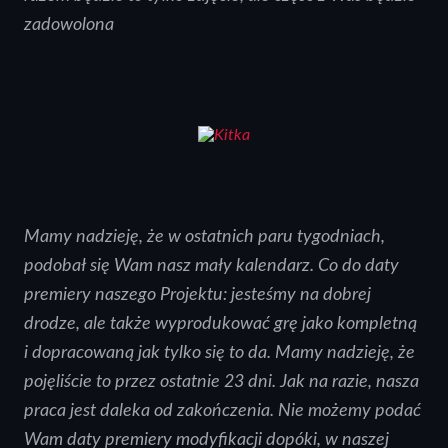
zadowolona
Mamy nadzieję, że w ostatnich paru tygodniach,
podobał się Wam nasz mały kalendarz. Co do daty
premiery naszego Projektu: jesteśmy na dobrej
drodze, ale także wyprodukować grę jako kompletną
i dopracowaną jak tylko się to da. Mamy nadzieję, że
pojęliście to przez ostatnie 23 dni. Jak na razie, nasza
praca jest daleka od zakończenia. Nie możemy podać
Wam daty premiery modyfikacji dopóki, w naszej