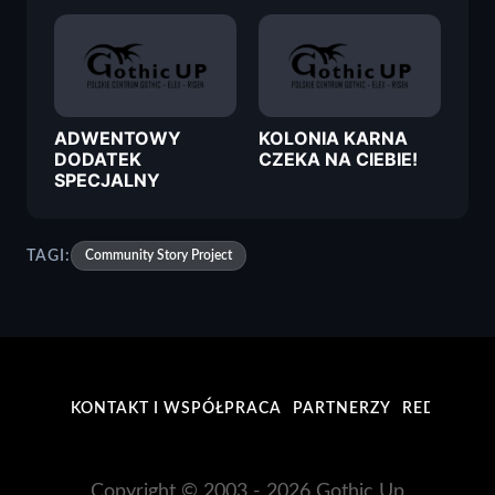
ADWENTOWY
KOLONIA KARNA
DODATEK
CZEKA NA CIEBIE!
SPECJALNY
TAGI:
Community Story Project
KONTAKT I WSPÓŁPRACA
PARTNERZY
REDAKCJA
Copyright © 2003 - 2026 Gothic Up