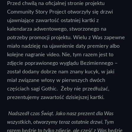
Przed chwilą na oficjalnej stronie projektu
Community Story Project otworzyły się drzwi
ujawniające zawartość ostatniej kartki z
kalendarza adwentowego, stworzonego na
potrzeby promocji projektu. Wielu z Was zapewne
miało nadzieję na ujawnienie daty premiery albo
kolejne nagranie video. Nie, tym razem jest to
zdjęcie poprawionego wyglądu Bezimiennego –
został dodany dobrze nam znany kucyk, w jaki
miał związane włosy w pierwszych dwóch
częściach sagi Gothic. Żeby nie przedłużać,
prezentujemy zawartość dzisiejszej kartki.
Nadszedł czas Świąt. Jako nasz prezent dla Was
wszystkich, otworzymy teraz ostatnie drzwi. Tym
razem będzie to tylko zdjęcie, ale część z Was będzie