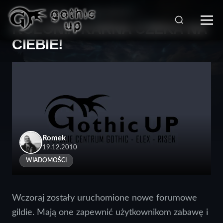
STRONA GŁÓWNA
>
WIADOMOŚCI
>
KOLONIA KARNA CZEKA NA
CIEBIE!
Romek
19.12.2010
WIADOMOŚCI
Wczoraj zostały uruchomione nowe forumowe
gildie. Mają one zapewnić użytkownikom zabawę i