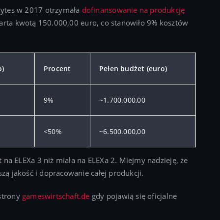
Bytes w 2017 otrzymała
dofinansowanie na produkcję
parta kwotą 150.000,00 euro, co stanowiło 9% kosztów
o)
Procent
Pełen budżet (euro)
9%
~1.700.000,00
<50%
~6.500.000,00
 na ELEXa 3 niż miała na ELEXa 2. Miejmy nadzieję, że
szą jakość i dopracowanie całej produkcji.
 strony
gameswirtschaft.de
gdy pojawią się oficjalne