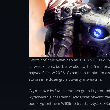
Kwota dofinansowania to aż 3.168.513,00 euro
co wskazuje na budżet w okolicach 6,5 milion
najwcześniej w 2026. Oznacza to minimum czter
stworzenie dużej gry z otwartym światem.
Czym może być ta tajemnicza gra o kryptoni
wydawania gier Piranha Bytes oraz otwarte za
pod kryptonimem WIKI6 to trzecia część ELEXa