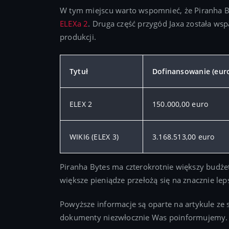
W tym miejscu warto wspomnieć, że Piranha 
ELEXa 2
. Druga część przygód Jaxa została ws
produkcji.
Tytuł
Dofinansowanie (eur
ELEX 2
150.000,00 euro
WIKI6 (ELEX 3)
3.168.513,00 euro
Piranha Bytes ma czterokrotnie większy budżet
większe pieniądze przełożą się na znacznie lep
Powyższe informacje są oparte na artykule ze
dokumenty niezwłocznie Was poinformujemy.