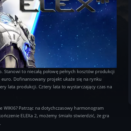
. Stanowi to niecałą połowę pełnych kosztów produkcji
a euro. Dofinansowany projekt ukaże się na rynku
y lata produkcji. Cztery lata to wystarczający czas na
mie WIKI6? Patrząc na dotychczasowy harmonogram
kończenie ELEXa 2, możemy śmiało stwierdzić, że gra
.