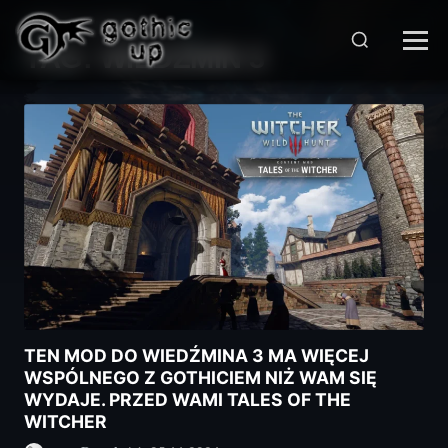
STRONA GŁÓWNA
>
TAG:
WIEDŹMIN 3
TEN MOD DO WIEDŹMINA 3 MA WIĘCEJ
WSPÓLNEGO Z GOTHICIEM NIŻ WAM SIĘ
WYDAJE. PRZED WAMI TALES OF THE
WITCHER