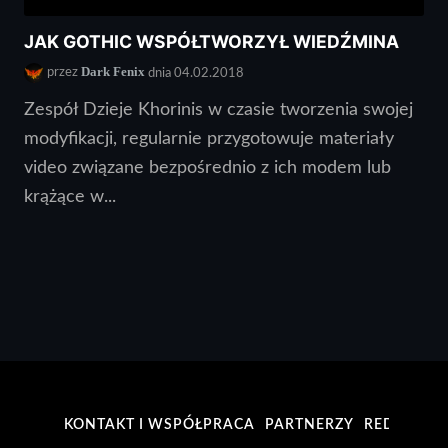
JAK GOTHIC WSPÓŁTWORZYŁ WIEDŹMINA
Dark Fenix
przez
dnia 04.02.2018
Zespół Dzieje Khorinis w czasie tworzenia swojej
modyfikacji, regularnie przygotowuje materiały
video związane bezpośrednio z ich modem lub
krążące w...
KONTAKT I WSPÓŁPRACA
PARTNERZY
REDAKCJA