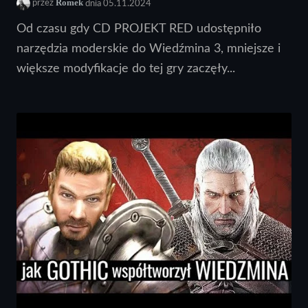
Romek
przez
dnia 05.11.2024
Od czasu gdy CD PROJEKT RED udostępniło
narzędzia moderskie do Wiedźmina 3, mniejsze i
większe modyfikacje do tej gry zaczęły...