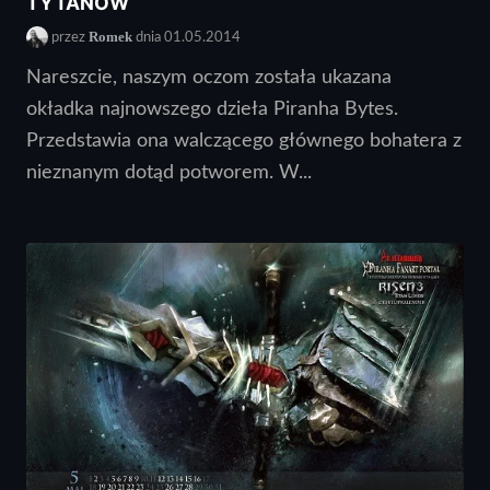
TYTANÓW
Romek
przez
dnia 01.05.2014
Nareszcie, naszym oczom została ukazana
okładka najnowszego dzieła Piranha Bytes.
Przedstawia ona walczącego głównego bohatera z
nieznanym dotąd potworem. W...