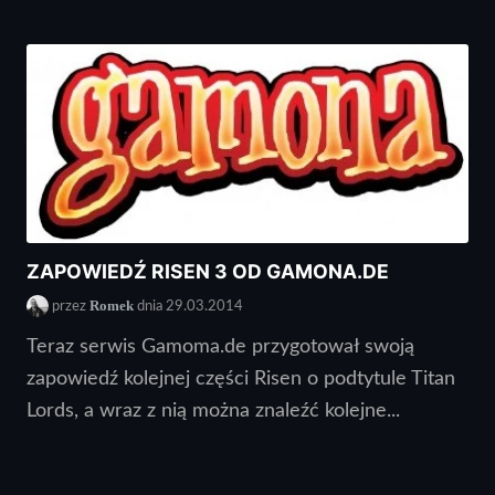
ZAPOWIEDŹ RISEN 3 OD GAMONA.DE
Romek
przez
dnia 29.03.2014
Teraz serwis Gamoma.de przygotował swoją
zapowiedź kolejnej części Risen o podtytule Titan
Lords, a wraz z nią można znaleźć kolejne...