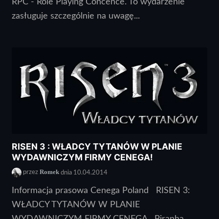
RPC - Role Playing Concence. To wydarzenie
zasługuje szczególnie na uwagę...
RISEN 3 : WŁADCY TYTANÓW W PLANIE
WYDAWNICZYM FIRMY CENEGA!
Romek
przez
dnia 10.04.2014
Informacja prasowa Cenega Poland RISEN 3:
WŁADCY TYTANÓW W PLANIE
WYDAWNICZYM FIRMY CENEGA Piranha