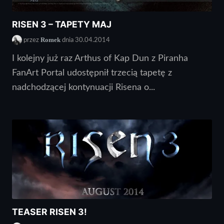
RISEN 3 – TAPETY MAJ
Romek
przez
dnia 30.04.2014
I kolejny już raz Arthus of Kap Dun z Piranha
FanArt Portal udostępnił trzecią tapetę z
nadchodzącej kontynuacji Risena o...
TEASER RISEN 3!