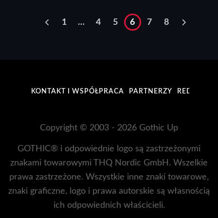
1
…
4
5
6
7
8
KONTAKT I WSPÓŁPRACA
PARTNERZY
REDAKCJA
Copyright © 2003 - 2026 Gothic Up
GOTHIC® i odpowiednie logo są zastrzeżonymi
znakami towarowymi THQ Nordic GmbH. Wszelkie
prawa zastrzeżone. Wszystkie inne znaki towarowe,
znaki graficzne, logo i prawa autorskie są własnością
ich odpowiednich właścicieli.