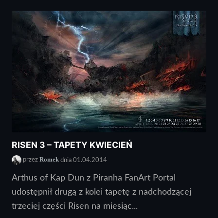
RISEN 3 – TAPETY KWIECIEŃ
Romek
przez
dnia 01.04.2014
Arthus of Kap Dun z Piranha FanArt Portal
udostępnił drugą z kolei tapetę z nadchodzącej
trzeciej części Risen na miesiąc...