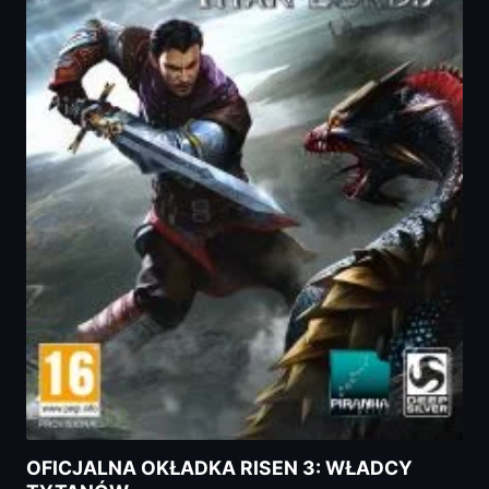
OFICJALNA OKŁADKA RISEN 3: WŁADCY