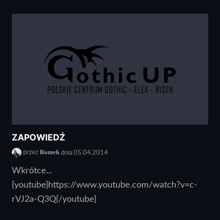
ZAPOWIEDŹ
Romek
przez
dnia 05.04.2014
Wkrótce...
{youtube}https://www.youtube.com/watch?v=c-
rVJ2a-Q3Q{/youtube}