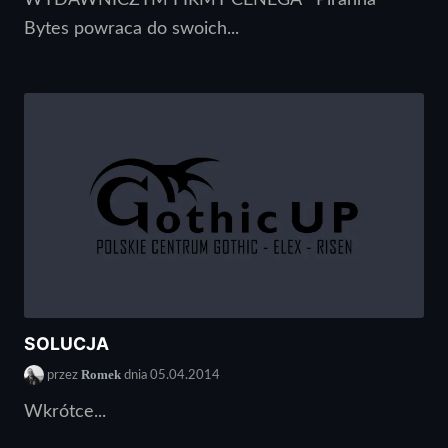
Bytes powraca do swoich...
SOLUCJA
Romek
przez
dnia 05.04.2014
Wkrótce...