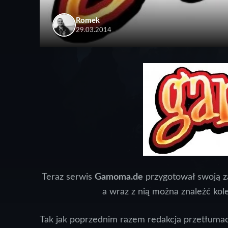
Romek
29.03.2014
Teraz serwis
Gamoma.de
przygotował swoją z
a wraz z nią można znaleźć kol
Tak jak poprzednim razem redakcja przetłumacz