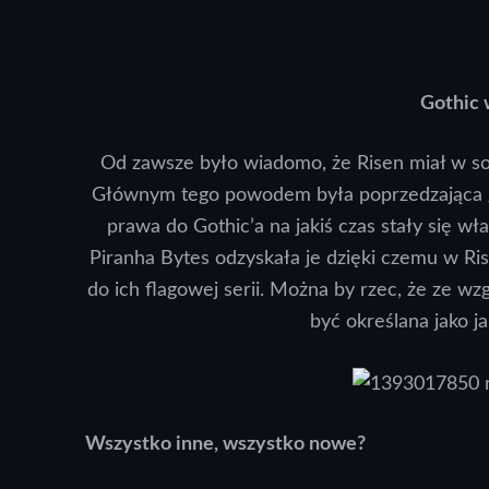
Gothic 
Od zawsze było wiadomo, że Risen miał w s
Głównym tego powodem była poprzedzająca go
prawa do Gothic’a na jakiś czas stały się 
Piranha Bytes odzyskała je dzięki czemu w R
do ich flagowej serii. Można by rzec, że ze w
być określana jako j
Wszystko inne, wszystko nowe?