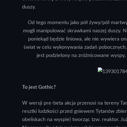
duszy.
Od tego momentu jako pół żywy/pół martwy
mogli manipulować skrawkami naszej duszy. No
poniekąd będzie liniowa, ale nie wywiera on
świat w celu wykonywania zadań pobocznych. 
jest podzielony na zróżnicowane wyspy, k
To jest Gothic?
W wersji pre-beta akcja przenosi na tereny Ta
resztki ludzkości przed gniewem Tytanów zbier
obeliskach na wyspie) tworząc tzw. reaktor. Ju