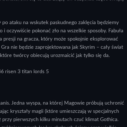
 po ataku na wskutek paskudnego zaklęcia będziemy
 i oczywiście pokonać zło na wszelkie sposoby. Fabuła
a presji na gracza, który może spokojnie eksplorować
Gra nie będzie zaprojektowana jak Skyrim – cały świat
tóre twórcy obiecują urozmaicić jak tylko się da.
ranis. Jedna wyspa, na której Magowie próbują uchronić
ając kryształy magii (które umieszczają w specjalnych
ż przy pierwszych kilku minutach czuć klimat Gothica.