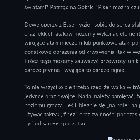
światami? Patrząc na Gothic i Risen można czu
Deweloperzy z Essen wzięli sobie do serca słab
oraz lekkich ataków możemy wykonać elemen
wirujące ataki mieczem lub punktowe ataki pom
dodatkowe obrażenia od krwawienia (tak w wers
Prócz tego możemy zauważyć przewroty, uniki b
bardzo płynne i wygląda to bardzo fajnie.
To nie wszystko ale trzeba rzec, że walka w tró
jedynce oraz dwójce. Nadal należy pamiętać, 
poziomu gracza. Jeśli biegnie się „na pałę” na 
używać taktyki, finezji oraz zwinności podczas 
być od samego początku.