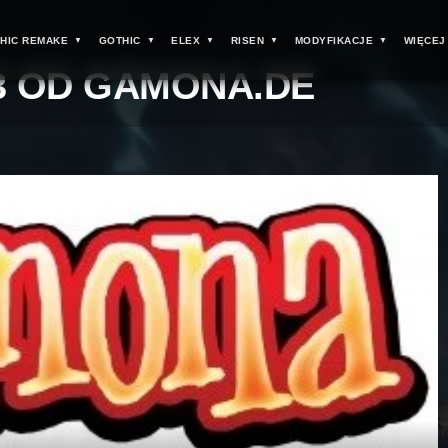
HIC REMAKE
GOTHIC
ELEX
RISEN
MODYFIKACJE
WIĘCEJ
3 OD GAMONA.DE