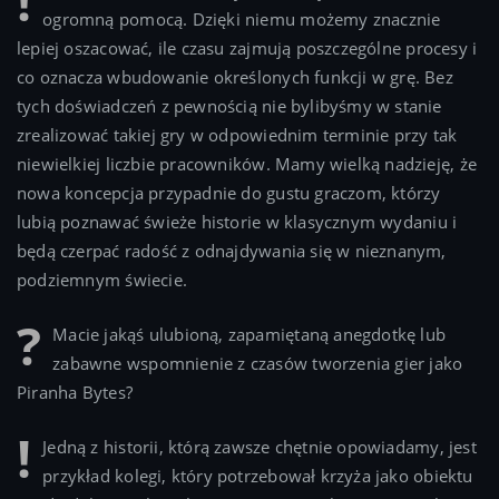
ogromną pomocą. Dzięki niemu możemy znacznie
lepiej oszacować, ile czasu zajmują poszczególne procesy i
co oznacza wbudowanie określonych funkcji w grę. Bez
tych doświadczeń z pewnością nie bylibyśmy w stanie
zrealizować takiej gry w odpowiednim terminie przy tak
niewielkiej liczbie pracowników. Mamy wielką nadzieję, że
nowa koncepcja przypadnie do gustu graczom, którzy
lubią poznawać świeże historie w klasycznym wydaniu i
będą czerpać radość z odnajdywania się w nieznanym,
podziemnym świecie.
Macie jakąś ulubioną, zapamiętaną anegdotkę lub
zabawne wspomnienie z czasów tworzenia gier jako
Piranha Bytes?
Jedną z historii, którą zawsze chętnie opowiadamy, jest
przykład kolegi, który potrzebował krzyża jako obiektu