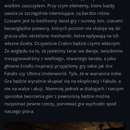
wielkim zaszczytem. Przy czym elementy, które każdy
uważa za szczególnie interesujące, są bardzo różne.
Czasami jest to bezlitosny świat gry i surowy ton, czasami
bezwzględne potwory, których poziom nie skaluje się do
gracza albo określone mechaniki, które wpływają na ich
własne dzieła. Oczywiście Cralon będzie czymś własnym.
Ze względu na to, że jesteśmy teraz we dwoje, świadomie
zrezygnowaliśmy z wielkiego, otwartego świata, a jako
główne źródło inspiracji przyjęliśmy gry takie jak Arx
Fatalis czy Ultima Underworld. Tyle, że w wariancie indie.
Gra będzie wyraźnie skupiać się na eksploracji i fabule, a
nie na walce i akcji. Niemniej jednak w dialogach i naszym
sposobie tworzenia gier z pewnością będzie można
rozpoznać pewne rzeczy, ponieważ gra wychodzi spod
naszego pióra.