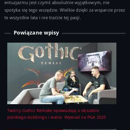
entuzjazmu jest czymś absolutnie wyjątkowym, nie
spotyka się tego wszędzie. Wielkie dzięki za wsparcie przez
te wszystkie lata i nie traćcie tej pasji.
Powiązane wpisy
Twórcy Gothic Remake opowiadają o obsadzie
polskiego dubbingu i walce. Wywiad na PGA 2025