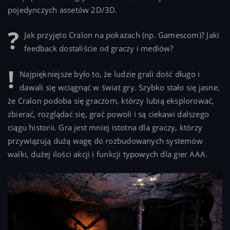
pojedynczych assetów 2D/3D.
Jak przyjęto Cralon na pokazach (np. Gamescom)? Jaki
feedback dostaliście od graczy i mediów?
Najpiękniejsze było to, że ludzie grali dość długo i
dawali się wciągnąć w świat gry. Szybko stało się jasne,
że Cralon podoba się graczom, którzy lubią eksplorować,
zbierać, rozglądać się, grać powoli i są ciekawi dalszego
ciągu historii. Gra jest mniej istotna dla graczy, którzy
przywiązują dużą wagę do rozbudowanych systemów
walki, dużej ilości akcji i funkcji typowych dla gier AAA.