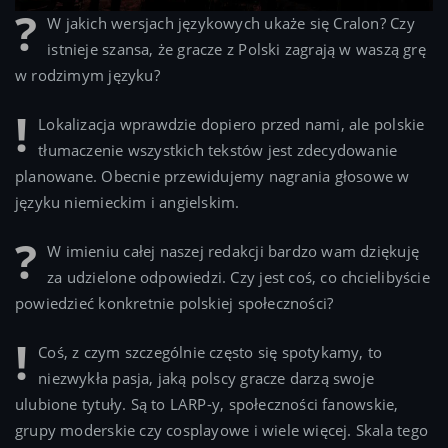
W jakich wersjach językowych ukaże się Cralon? Czy
istnieje szansa, że gracze z Polski zagrają w waszą grę
w rodzimym języku?
Lokalizacja wprawdzie dopiero przed nami, ale polskie
tłumaczenie wszystkich tekstów jest zdecydowanie
planowane. Obecnie przewidujemy nagrania głosowe w
języku niemieckim i angielskim.
W imieniu całej naszej redakcji bardzo wam dziękuję
za udzielone odpowiedzi. Czy jest coś, co chcielibyście
powiedzieć konkretnie polskiej społeczności?
Coś, z czym szczególnie często się spotykamy, to
niezwykła pasja, jaką polscy gracze darzą swoje
ulubione tytuły. Są to LARP-y, społeczności fanowskie,
grupy moderskie czy cosplayowe i wiele więcej. Skala tego