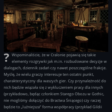
Wspominaliście, że w Cralonie pojawią się takie
elementy rozgrywki jak m.in. rozbudowane decyzje w
dialogach, dziennik zadań czy nawet poszczególne frakcje.
Myślę, że wielu graczy interesuje ten ostatni punkt,
charakterystyczny dla waszych gier. Czy przynależność do
nich będzie wiązała się z wykluczeniem pracy dla innych
(przykładowo, będąc członkiem Starego Obozu w Gothic,
nie mogliśmy dołączyć do Bractwa Śniącego) czy raczej
będzie to „luźniejsza” forma współpracy (przykład Gildii