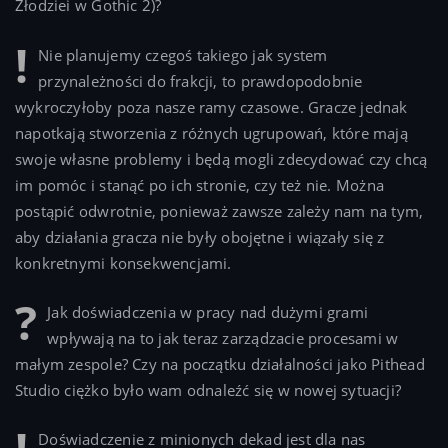
Złodziei w Gothic 2)?
Nie planujemy czegoś takiego jak system
przynależności do frakcji, to prawdopodobnie
wykroczyłoby poza nasze ramy czasowe. Gracze jednak
napotkają stworzenia z różnych ugrupowań, które mają
swoje własne problemy i będą mogli zdecydować czy chcą
im pomóc i stanąć po ich stronie, czy też nie. Można
postąpić odwrotnie, ponieważ zawsze zależy nam na tym,
aby działania gracza nie były obojętne i wiązały się z
konkretnymi konsekwencjami.
Jak doświadczenia w pracy nad dużymi grami
wpływają na to jak teraz zarządzacie procesami w
małym zespole? Czy na początku działalności jako Pithead
Studio ciężko było wam odnaleźć się w nowej sytuacji?
Doświadczenie z minionych dekad jest dla nas