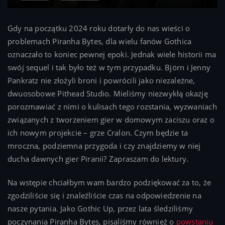
Gdy na początku 2024 roku dotarły do nas wieści o
problemach Piranha Bytes, dla wielu fanów Gothica
oznaczało to koniec pewnej epoki. Jednak wiele historii ma
swój sequel i tak było też w tym przypadku. Björn i Jenny
Pankratz nie złożyli broni i powrócili jako niezależne,
dwuosobowe Pithead Studio. Mieliśmy niezwykłą okazję
porozmawiać z nimi o kulisach tego rozstania, wyzwaniach
związanych z tworzeniem gier w domowym zaciszu oraz o
ich nowym projekcie – grze Cralon. Czym będzie ta
mroczna, podziemna przygoda i czy znajdziemy w niej
ducha dawnych gier Piranii? Zapraszam do lektury.
Na wstępie chciałbym wam bardzo podziękować za to, że
zgodziliście się i znaleźliście czas na odpowiedzenie na
nasze pytania. Jako Gothic Up, przez lata śledziliśmy
poczynania Piranha Bytes, pisaliśmy również o
powstaniu