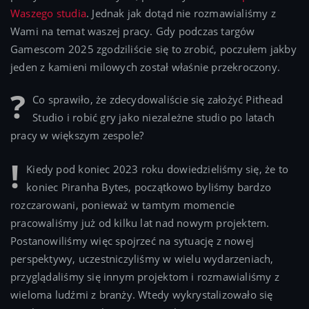
Waszego studia
. Jednak jak dotąd nie rozmawialiśmy z
Wami na temat waszej pracy. Gdy podczas targów
Gamescom 2025 zgodziliście się to zrobić, poczułem jakby
jeden z kamieni milowych został właśnie przekroczony.
Co sprawiło, że zdecydowaliście się założyć Pithead
Studio i robić gry jako niezależne studio po latach
pracy w większym zespole?
Kiedy pod koniec 2023 roku dowiedzieliśmy się, że to
koniec Piranha Bytes, początkowo byliśmy bardzo
rozczarowani, ponieważ w tamtym momencie
pracowaliśmy już od kilku lat nad nowym projektem.
Postanowiliśmy więc spojrzeć na sytuację z nowej
perspektywy, uczestniczyliśmy w wielu wydarzeniach,
przyglądaliśmy się innym projektom i rozmawialiśmy z
wieloma ludźmi z branży. Wtedy wykrystalizowało się