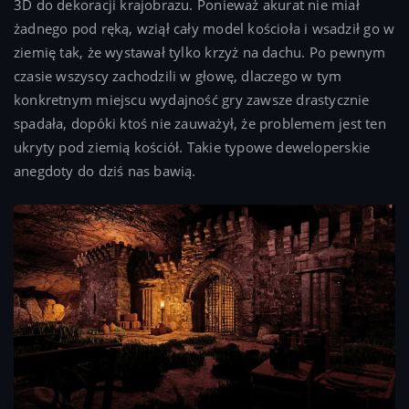
3D do dekoracji krajobrazu. Ponieważ akurat nie miał
żadnego pod ręką, wziął cały model kościoła i wsadził go w
ziemię tak, że wystawał tylko krzyż na dachu. Po pewnym
czasie wszyscy zachodzili w głowę, dlaczego w tym
konkretnym miejscu wydajność gry zawsze drastycznie
spadała, dopóki ktoś nie zauważył, że problemem jest ten
ukryty pod ziemią kościół. Takie typowe deweloperskie
anegdoty do dziś nas bawią.