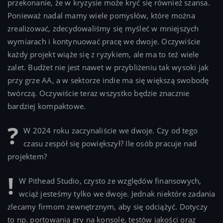
przekonanie, że w kryzysie może kryć się również szansa.
Ponieważ nadal mamy wiele pomysłów, które można
zrealizować, zdecydowaliśmy się myśleć w mniejszych
wymiarach i kontynuować pracę we dwoje. Oczywiście
każdy projekt wiąże się z ryzykiem, ale ma to też wiele
zalet. Budżet nie jest nawet w przybliżeniu tak wysoki jak
przy grze AA, a w sektorze indie ma się większą swobodę
twórczą. Oczywiście teraz wszystko będzie znacznie
bardziej kompaktowe.
W 2024 roku zaczynaliście we dwoje. Czy od tego
czasu zespół się powiększył? Ile osób pracuje nad
projektem?
W Pithead Studio, czysto ze względów finansowych,
wciąż jesteśmy tylko we dwoje. Jednak niektóre zadania
zlecamy firmom zewnętrznym, aby się odciążyć. Dotyczy
to np. portowania gry na konsole, testów jakości oraz