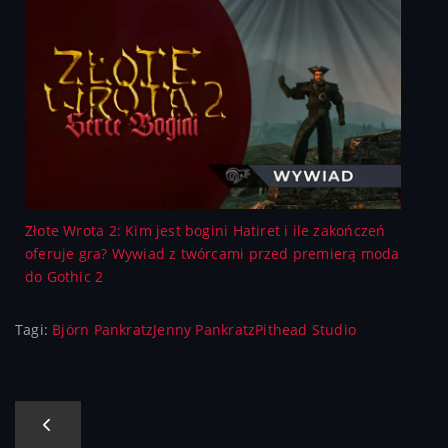
Złote Wrota 2: Kim jest bogini Hatiret i ile zakończeń
oferuje gra? Wywiad z twórcami przed premierą moda
do Gothic 2
Tagi:
Björn Pankratz
Jenny Pankratz
Pithead Studio