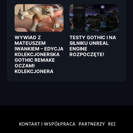
WYWIAD Z
TESTY GOTHIC I NA
MATEUSZEM
SILNIKU UNREAL
IWANKIEM – EDYCJA
ENGINE
KOLEKCJONERSKA
ROZPOCZĘTE!
GOTHIC REMAKE
OCZAMI
KOLEKCJONERA
KONTAKT I WSPÓŁPRACA
PARTNERZY
REDAKCJA