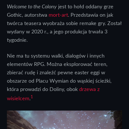
Welcome to the Colony
jest to hołd oddany grze
Gothic, autorstwa
mort-art
. Przedstawia on jak
twórca teasera wyobraża sobie remake gry. Został
wydany w 2020 r., a jego produkcja trwała 3
tygodnie.
Nie ma tu systemu walki, dialogów i innych
elementów RPG. Można eksplorować teren,
zbierać rudę i znaleźć pewne easter eggi w
obszarze od Placu Wymian do wąskiej ścieżki,
która prowadzi do Doliny, obok
drzewa z
1
wisielcem
.