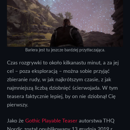
Bariera jest tu jeszcze bardziej przytłaczająca.
Czas rozgrywki to około kilkanastu minut, a za jej
cel – poza eksploracją – można sobie przyjąć
zbieranie rudy, w jak najkrótszym czasie, z jak
najmniejszą liczbą dziobnięć ścierwojada. W tym
teasera faktycznie lepiej, by on nie dziobnął Cię
pierwszy.
Jako że
Gothic Playable Teaser
autorstwa THQ
Nordic został opublikowany 13 grudnia 2019 r.,