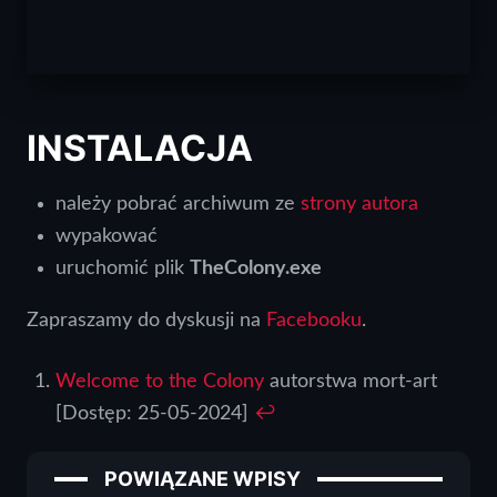
INSTALACJA
należy pobrać archiwum ze
strony autora
wypakować
uruchomić plik
TheColony.exe
Zapraszamy do dyskusji na
Facebooku
.
Welcome to the Colony
autorstwa mort-art
[Dostęp: 25-05-2024]
↩︎
POWIĄZANE WPISY