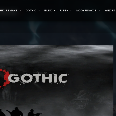
HIC REMAKE
GOTHIC
ELEX
RISEN
MODYFIKACJE
WIĘCEJ
FIKACJE
>