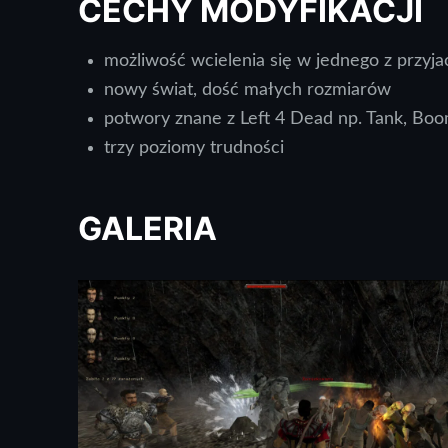
CECHY MODYFIKACJI
możliwość wcielenia się w jednego z przyj
nowy świat, dość małych rozmiarów
potwory znane z Left 4 Dead np. Tank, Bo
trzy poziomy trudności
GALERIA