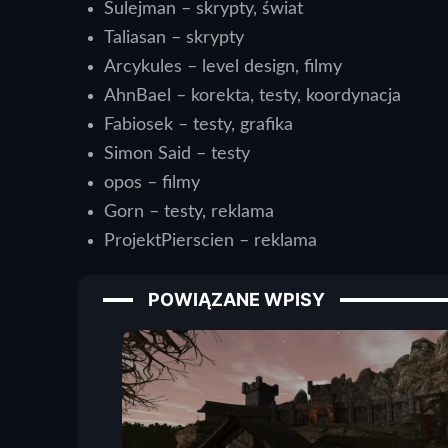
Sulejman – skrypty, świat
Taliasan – skrypty
Arcykules – level design, filmy
AhnBael – korekta, testy, koordynacja
Fabiosek – testy, grafika
Simon Said – testy
opos – filmy
Gorn – testy, reklama
ProjektPierscien – reklama
POWIĄZANE WPISY