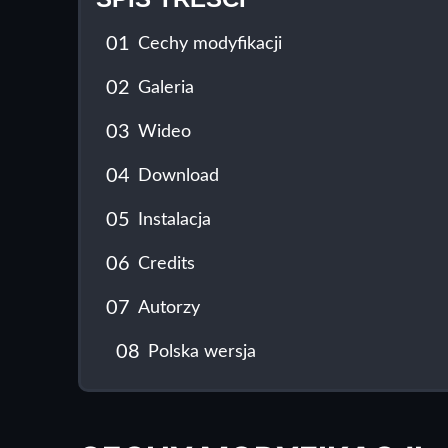
01
Cechy modyfikacji
02
Galeria
03
Wideo
04
Download
05
Instalacja
06
Credits
07
Autorzy
08
Polska wersja