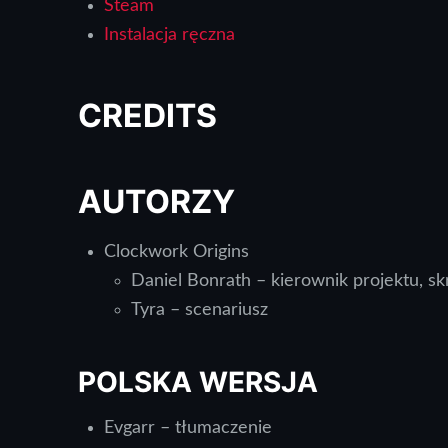
Steam
Instalacja ręczna
CREDITS
AUTORZY
Clockwork Origins
Daniel Bonrath – kierownik projektu, sk
Tyra – scenariusz
POLSKA WERSJA
Evgarr – tłumaczenie