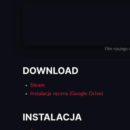
Film naszego 
DOWNLOAD
Steam
Instalacja ręczna (Google Drive)
INSTALACJA