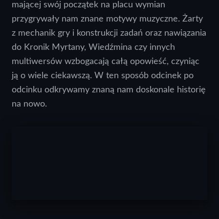
mającej swój początek na placu wymian
przygrywały nam znane motywy muzyczne. Żarty
z mechanik gry i konstrukcji zadań oraz nawiązania
do Kronik Myrtany, Wiedźmina czy innych
multiwersów wzbogacają całą opowieść, czyniąc
ją o wiele ciekawszą. W ten sposób odcinek po
odcinku odkrywamy znaną nam doskonale historię
na nowo.