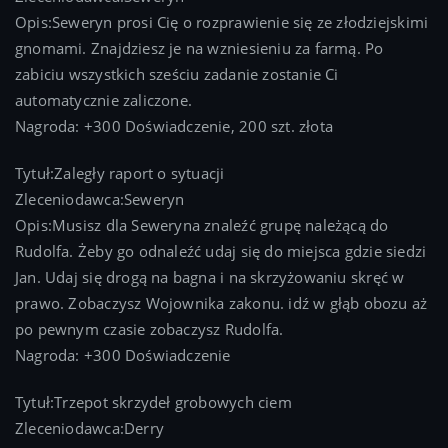
Opis:Seweryn prosi Cię o rozprawienie się ze złodziejskimi
gnomami. Znajdziesz je na wzniesieniu za farmą. Po
zabiciu wszystkich sześciu zadanie zostanie Ci
automatycznie zaliczone.
Nagroda: +300 Doświadczenie, 200 szt. złota
Tytuł:Zaległy raport o sytuacji
Zleceniodawca:Seweryn
Opis:Musisz dla Seweryna znaleźć grupę należącą do
Rudolfa. Żeby go odnaleźć udaj się do miejsca gdzie siedzi
Jan. Udaj się drogą na bagna i na skrzyżowaniu skręć w
prawo. Zobaczysz Wojownika zakonu. idź w głąb obozu aż
po pewnym czasie zobaczysz Rudolfa.
Nagroda: +300 Doświadczenie
Tytuł:Trzepot skrzydeł grobowych ciem
Zleceniodawca:Derry