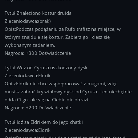
Tytuł:Znaleziono kostur druida
Zleceniodawca:(brak)
Opis:Podczas podążaniu za Rufo trafisz na miejsce, w
którym znajduje się kostur. Zabierz go i ciesz się
wykonanym zadaniem.
Nagroda: +300 Doświadczenie
Tytuł:Weź od Cyrusa uszkodzony dysk
Zleceniodawca:Eldrik
Opis:Eldrik nie chce współpracować z magami, więc
musisz zabrać kryształowy dysk od Cyrusa. Ten niechętnie
odda Ci go, ale się na Ciebie nie obrazi.
Nagroda: +200 Doświadczenie
Tytuł:Idź za Eldrikiem do jego chatki
Zleceniodawca:Eldrik