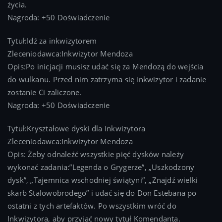
życia.
Nagroda: +50 Doświadczenie
Tytuł:Idź za inkwizytorem
Zleceniodawca:Inkwizytor Mendoza
Opis:Po inicjacji musisz udać się za Mendozą do wejścia
do wulkanu. Przed nim zatrzyma się inkwizytor i zadanie
zostanie Ci zaliczone.
Nagroda: +50 Doświadczenie
Tytuł:Kryształowe dyski dla Inkwizytora
Zleceniodawca:Inkwizytor Mendoza
Opis: Żeby odnaleźć wszystkie pięć dysków należy
wykonać zadania:”Legenda o Grygerze”, „Uszkodzony
dysk”, „Tajemnica wschodniej świątyni”, „Znajdź wielki
skarb Stalowobrodego” i udać się do Don Estebana po
ostatni z tych artefaktów. Po wszystkim wróć do
Inkwizytora, aby przyjąć nowy tytuł Komendanta.