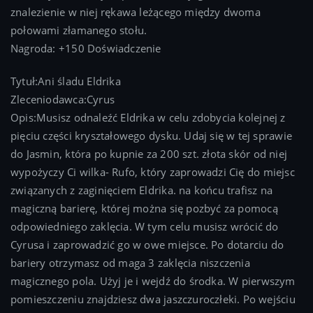
znalezienie w niej rękawa leżącego między dwoma
połowami złamanego stołu.
Nagroda: +150 Doświadczenie
Tytuł:Ani śladu Eldrika
Zleceniodawca:Cyrus
Opis:Musisz odnaleźć Eldrika w celu zdobycia kolejnej z
pięciu części kryształowego dysku. Udaj się w tej sprawie
do Jasmin, która po kupnie za 200 szt. złota skór od niej
wypożyczy Ci wilka- Rufo, który zaprowadzi Cię do miejsc
związanych z zaginięciem Eldrika. na końcu trafisz na
magiczną barierę, której można się pozbyć za pomocą
odpowiedniego zaklęcia. W tym celu musisz wrócić do
Cyrusa i zaprowadzić go w owe miejsce. Po dotarciu do
bariery otrzymasz od maga 3 zaklęcia niszczenia
magicznego pola. Użyj je i wejdź do środka. W pierwszym
pomieszczeniu znajdziesz dwa jaszczuroczłeki. Po wejściu