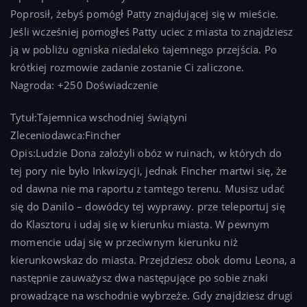
Poprosił, żebyś pomógł Patty znajdującej się w mieście.
Jeśli wcześniej pomogłeś Patty uciec z miasta to znajdziesz
ją w pobliżu ogniska niedaleko tajemnego przejścia. Po
krótkiej rozmowie zadanie zostanie Ci zaliczone.
Nagroda: +250 Doświadczenie
Tytuł:Tajemnica wschodniej świątyni
Zleceniodawca:Fincher
Opis:Ludzie Dona założyli obóz w ruinach, w których do
tej pory nie było Inkwizycji, jednak Fincher martwi się, że
od dawna nie ma raportu z tamtego terenu. Musisz udać
się do Danilo – dowódcy tej wyprawy. prze teleportuj się
do Klasztoru i udaj się w kierunku miasta. W pewnym
momencie udaj się w przeciwnym kierunku niż
kierunkowskaz do miasta. Przejdziesz obok domu Leona, a
następnie zauważysz dwa następujące po sobie znaki
prowadzące na wschodnie wybrzeże. Gdy znajdziesz drugi