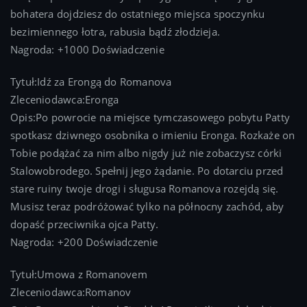
bohatera dojdziesz do ostatniego miejsca spoczynku
bezimiennego łotra, rabusia bądź złodzieja.
Nagroda: +1000 Doświadczenie
Tytuł:Idź za Erongą do Romanova
Zleceniodawca:Eronga
Opis:Po powrocie na miejsce tymczasowego pobytu Patty
spotkasz dziwnego osobnika o imieniu Eronga. Rozkaże on
Tobie podążać za nim albo nigdy już nie zobaczysz córki
Stalowobrodego. Spełnij jego żądanie. Po dotarciu przed
stare ruiny twoje drogi i sługusa Romanova rozejdą się.
Musisz teraz podróżować tylko na północny zachód, aby
dopaść przeciwnika ojca Patty.
Nagroda: +200 Doświadczenie
Tytuł:Umowa z Romanovem
Zleceniodawca:Romanov