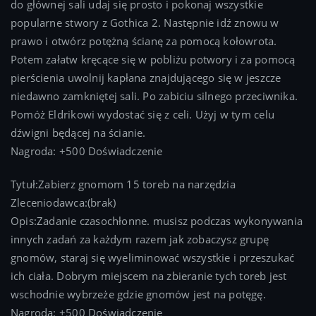
do głównej sali udaj się prosto i pokonaj wszystkie
popularne stwory z Gothica 2. Następnie idź znowu w
prawo i otwórz potężną ścianę za pomocą kołowrota.
Potem załatw kręcące się w pobliżu potwory i za pomocą
pierścienia uwolnij kapłana znajdującego się w jeszcze
niedawno zamkniętej sali. Po zabiciu silnego przeciwnika.
Pomóż Eldrikowi wydostać się z celi. Użyj w tym celu
dźwigni będącej na ścianie.
Nagroda: +500 Doświadczenie
Tytuł:Zabierz gnomom 15 toreb na narzędzia
Zleceniodawca:(brak)
Opis:Zadanie czasochłonne. musisz podczas wykonywania
innych zadań za każdym razem jak zobaczysz grupę
gnomów, staraj się wyeliminować wszystkie i przeszukać
ich ciała. Dobrym miejscem na zbieranie tych toreb jest
wschodnie wybrzeże gdzie gnomów jest na potęgę.
Nagroda: +500 Doświadczenie