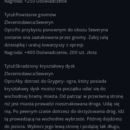
Nagroda: +250 Doświadczenie
Tytuł:Powstanie gnomów
Zleceniodawca:Seweryn
Opis:Po przybyciu ponownym do obozu Seweryna
zostanie ona zaatakowana przez gnomy. Zabij całą
dziesiątkę i uratuj towarzyszy z opresji.
Nagroda: +400 Doświadczenie, 200 szt. złota
Tytuł:Skradziony kryształowy dysk
Zleceniodawca:Seweryn
Opis:Aby dotrzeć do Grygery- ogra, który posiada
kryształowy dysk musisz na początku udać się do
wschodniej bramy miasta. Od patrząc w przeciwną stronę
niż jest miasta prowadzi nieoznakowana droga. Udaj się
nią. Po pewnym czasie dotrzesz do skrzyżowania dróg. Idź
tą prowadzącą na wschodnie wybrzeże. Później dojdziesz
do jeziora. Wybierz jego lewą stronę i podążaj tak długo,