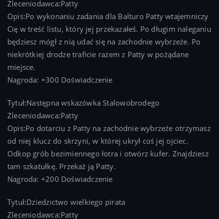
Zleceniodawca:Patty
Opis:Po wykonaniu zadania dla Balturo Patty wtajemniczy
Cię w treść listu, który jej przekazałeś. Po długim naleganiu
będziesz mógł z nią udać się na zachodnie wybrzeże. Po
niekrótkiej drodze traficie razem z Patty w pożądane
miejsce.
Nagroda: +300 Doświadczenie
Tytuł:Następna wskazówka Stalowobrodego
Zleceniodawca:Patty
Opis:Po dotarciu z Patty na zachodnie wybrzeże otrzymasz
od niej klucz do skrzyni, w której ukrył coś jej ojciec.
Odkop grób bezimiennego łotra i otwórz kufer. Znajdziesz
tam szkatułkę. Przekaż ją Patty.
Nagroda: +200 Doświadczenie
Tytuł:Dziedzictwo wielkiego pirata
Zleceniodawca:Patty