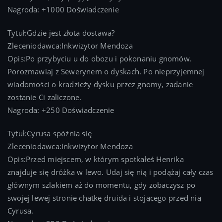
Nagroda: +1000 Doświadczenie
Tytuł:Gdzie jest złota dostawa?
Zleceniodawca:Inkwizytor Mendoza
Opis:Po przybyciu u do obozu i pokonaniu gnomów.
Porozmawiaj z Sewerynem o dyskach. Po nieprzyjemnej
wiadomości o kradzieży dysku przez gnomy, zadanie
zostanie Ci zaliczone.
Nagroda: +250 Doświadczenie
Tytuł:Cyrusa spóźnia się
Zleceniodawca:Inkwizytor Mendoza
Opis:Przed miejscem, w którym spotkałeś Henrika
znajduje się dróżka w lewo. Udaj się nią i podążaj cały czas
głównym szlakiem aż do momentu, gdy zobaczysz po
swojej lewej stronie chatkę druida i stojącego przed nią
Cyrusa.