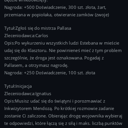
Nagroda: +500 Doświadczenie, 300 szt. złota, żart,
przemiana w popiołaka, otwieranie zamków (zwoje)
Tytuł:Zgłoś się do mistrza Pallasa
Zleceniodawca:Carlos
Opis:Po wykurzeniu wszystkich ludzi Estebana w mieście
udaj się do Klasztoru. Nie powinieneś mieć z tym problem
szczególnie, że droga jest oznakowana. Pogadaj z
Pallasem, a otrzymasz nagrodę.
Nagroda: +250 Doświadczenie, 100 szt. złota
Tytuł:Inicjacja
Zleceniodawca:Ignatius
Opis:Musisz udać się do świątyni i porozmawiać z
Inkwizytorem Mendozą. Po krótkiej rozmowie zadanie
zostanie Ci zaliczone. Obierając drogę wojownika wybieraj
te odpowiedzi, które łączą się z siłą i maks. liczbą punktów