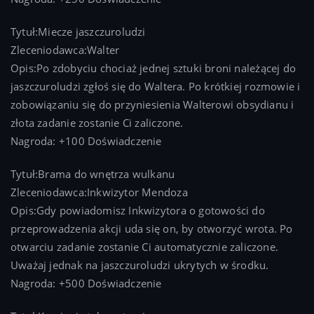
Tytuł:Miecze jaszczuroludzi
Zleceniodawca:Walter
Opis:Po zdobyciu chociaż jednej sztuki broni należącej do
jaszczuroludzi zgłoś się do Waltera. Po krótkiej rozmowie i
zobowiązaniu się do przyniesienia Walterowi obsydianu i
złota zadanie zostanie Ci zaliczone.
Nagroda: +100 Doświadczenie
Tytuł:Brama do wnętrza wulkanu
Zleceniodawca:Inkwizytor Mendoza
Opis:Gdy powiadomisz Inkwizytora o gotowości do
przeprowadzenia akcji uda się on, by otworzyć wrota. Po
otwarciu zadanie zostanie Ci automatycznie zaliczone.
Uważaj jednak na jaszczuroludzi ukrytych w środku.
Nagroda: +500 Doświadczenie