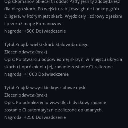
Opis:Romanov obiecał Ci oddać Patty jeśli ty zdobędziesz
dla niego skarb. Po wejściu zabij dwa ghule i odkop grób
Diligera, w którym jest skarb. Wyjdź cały i zdrowy z jaskini
i przekaż mapę Romanowovi.
Nagroda: +500 Doświadczenie
Tytuł:Znajdź wielki skarb Stalowobrodego
Zleceniodawca:(brak)
Opis: Po otwarciu odpowiedniej skrzyni w miejscu ukrycia
skarbu i opróznieniu jej, zadanie zostanie Ci zaliczone.
Nagroda: +1000 Doświadczenie
Tytuł:Znajdź wszystkie kryształowe dyski
Zleceniodawca:(brak)
Opis: Po odnalezieniu wszystkich dysków, zadanie
zostanie Ci automatycznie zaliczone do udanych.
Nagroda: +250 Doświadczenie