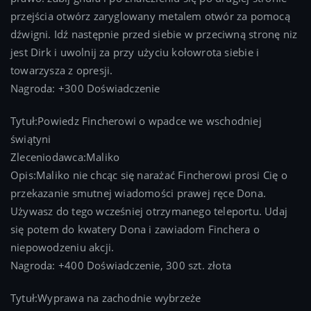
przejścia otwórz zaryglowany metalem otwór za pomocą
dźwigni. Idź następnie przed siebie w przeciwną stronę niz
jest Dirk i uwolnij za przy użyciu kołowrota siebie i
towarzysza z opresji.
Nagroda: +300 Doświadczenie
Tytuł:Powiedz Fincherowi o wpadce we wschodniej
świątyni
Zleceniodawca:Maliko
Opis:Maliko nie chcąc się narażać Fincherowi prosi Cię o
przekazanie smutnej wiadomości prawej ręce Dona.
Używasz do tego wcześniej otrzymanego teleportu. Udaj
się potem do kwatery Dona i zawiadom Finchera o
niepowodzeniu akcji.
Nagroda: +400 Doświadczenie, 300 szt. złota
Tytuł:Wyprawa na zachodnie wybrzeże