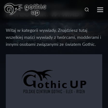
STRONA GŁÓWNA
>
WIADOMOŚCI
>
KATEGORIA:
WYWIADY
Witaj w kategorii wywiady. Znajdziesz tutaj
wszelkiej maści wywiady z twórcami, modderami i
innymi osobami związanymi ze światem Gothic.