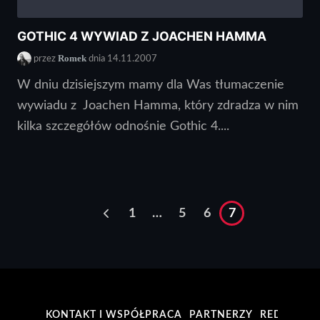
GOTHIC 4 WYWIAD Z JOACHEN HAMMA
Romek
przez
dnia 14.11.2007
W dniu dzisiejszym mamy dla Was tłumaczenie
wywiadu z Joachen Hamma, który zdradza w nim
kilka szczegółów odnośnie Gothic 4....
1
…
5
6
7
KONTAKT I WSPÓŁPRACA
PARTNERZY
REDAKCJA