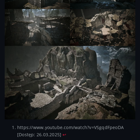
https://www.youtube.com/watch?v=VSgqdFpeoDA
[Dostęp: 26.03.2025]
↩︎