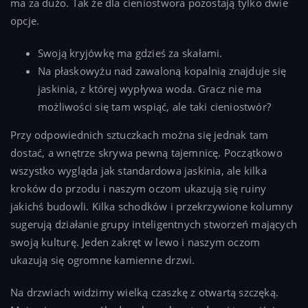
ma za dużo. Tak że dla cieniostwora pozostają tylko dwie
opcje.
Swoją kryjówkę ma gdzieś za skałami.
Na płaskowyżu nad zawaloną kopalnią znajduje się
jaskinia, z której wypływa woda. Gracz nie ma
możliwości się tam wspiąć, ale taki cieniostwór?
Przy odpowiednich sztuczkach można się jednak tam
dostać, a wnętrze skrywa pewną tajemnicę. Początkowo
wszystko wygląda jak standardowa jaskinia, ale kilka
kroków do przodu i naszym oczom ukazują się ruiny
jakichś budowli. Kilka schodków i przekrzywione kolumny
sugerują działanie grupy inteligentnych stworzeń mających
swoją kulturę. Jeden zakręt w lewo i naszym oczom
ukazują się ogromne kamienne drzwi.
Na drzwiach widzimy wielką czaszkę z otwartą szczęką.