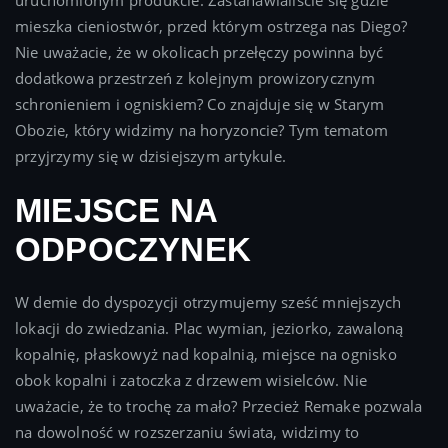
uruchomionym produkcie. Zastanawialiście się gdzie
mieszka cieniostwór, przed którym ostrzega nas Diego?
Nie uważacie, że w okolicach przełęczy powinna być
dodatkowa przestrzeń z kolejnym prowizorycznym
schronieniem i ogniskiem? Co znajduje się w Starym
Obozie, który widzimy na horyzoncie? Tym tematom
przyjrzymy się w dzisiejszym artykule.
MIEJSCE NA
ODPOCZYNEK
W demie do dyspozycji otrzymujemy sześć mniejszych
lokacji do zwiedzania. Plac wymian, jeziorko, zawaloną
kopalnię, płaskowyż nad kopalnią, miejsce na ognisko
obok kopalni i zatoczka z drzewem wisielców. Nie
uważacie, że to trochę za mało? Przecież Remake pozwala
na dowolność w rozszerzaniu świata, widzimy to