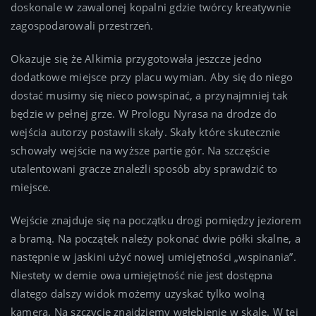
doskonale w zawalonej kopalni gdzie twórcy kreatywnie
zagospodarowali przestrzeń.
Okazuje się że Alkimia przygotowała jeszcze jedno
dodatkowe miejsce przy placu wymian. Aby się do niego
dostać musimy się nieco powspinać, a przynajmniej tak
będzie w pełnej grze. W Prologu Nyrasa na drodze do
wejścia autorzy postawili skały. Skały które skutecznie
schowały wejście na wyższe partie gór. Na szczęście
utalentowani gracze znaleźli sposób aby sprawdzić to
miejsce.
Wejście znajduje się na początku drogi pomiędzy jeziorem
a bramą. Na początek należy pokonać dwie półki skalne, a
następnie w jaskini użyć nowej umiejętności „wspinania”.
Niestety w demie owa umiejętność nie jest dostępna
dlatego dalszy widok możemy uzyskać tylko wolną
kamerą. Na szczycie znajdziemy wgłębienie w skale. W tej