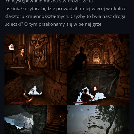
ich występowanie można stwierdzić, że ta
jaskinia/korytarz będzie prowadził mniej więcej w okolice
Klasztoru Zmiennokształtnych. Czyżby to była nasz droga
ucieczki? O tym przekonamy się w pełnej grze.