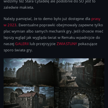
widzimy tez Stara Cytadelę ale podobnie do SO jest to
zaledwie makieta.
Należy pamiętać, że to demo było już dostępne dla
prasy
w 2023
. Ewentualne poprawki obejmowały zapewne tylko
plac wymian albo samych mechanik gry. Jeśli chcecie mieć
lepszy wgląd jak wygląda świat w Remaku wpadnijcie do
naszej
GALERII
lub przejrzyjcie
ZWIASTUNY
pokazujące
sporo świata gry.