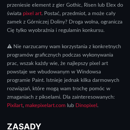
przeniesie element z gier Gothic, Risen lub Elex do
świata
pixel art
. Postać, przedmiot, a może cały
zamek z Górniczej Doliny? Droga wolna, ogranicza
Cię tylko wyobraźnia i regulamin konkursu.
⚠️
Nie narzucamy wam korzystania z konkretnych
programów graficznych podczas wykonywania
prac, wszak każdy wie, że najlepszy pixel art
powstaje we wbudowanym w Windowsa
programie Paint. Istnieje jednak kilka darmowych
rozwiązań, które mogą wam trochę pomóc w
zmaganiach z pikselami. Dla zainteresowanych:
Pixilart
,
makepixelart.com
lub
Dinopixel
.
ZASADY