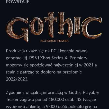
POWSTAJE
.
Produkcja ukaże się na PC i konsole nowej
generacji tj. PS5 i Xbox Series X. Premiery
możemy się spodziewać najwcześniej w 2021 a
realnie patrząc to dopiero na przełomie
2022/2023.
Zgodnie z oficjalną informacją w Gothic Playable
Teaser zagrało ponad 180.000 osób. 43 tysiące
wypełniło ankietę, a 9.000 osób poleciło grę na