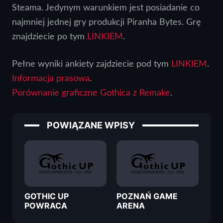
Steama. Jedynym warunkiem jest posiadanie co
najmniej jednej gry produkcji Piranha Bytes. Grę
znajdziecie po tym
LINKIEM
.
Pełne wyniki ankiety zajdziecie pod tym
LINKIEM
.
Informacja prasowa
.
Porównanie graficzne Gothica z Remake
.
POWIĄZANE WPISY
GOTHIC UP
POZNAŃ GAME
POWRACA
ARENA