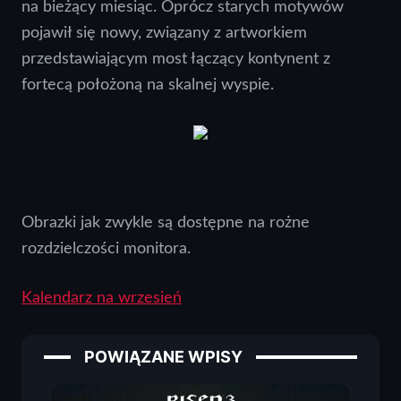
na bieżący miesiąc. Oprócz starych motywów
pojawił się nowy, związany z artworkiem
przedstawiającym most łączący kontynent z
fortecą położoną na skalnej wyspie.
Obrazki jak zwykle są dostępne na rożne
rozdzielczości monitora.
Kalendarz na wrzesień
POWIĄZANE WPISY