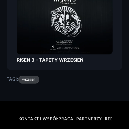
RISEN 3 – TAPETY WRZESIEŃ
TAGI:
wrzesień
KONTAKT I WSPÓŁPRACA
PARTNERZY
REDAKCJA