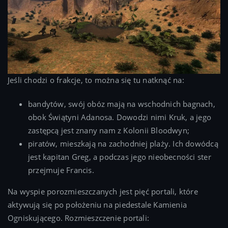
Jeśli chodzi o frakcje, to można się tu natknąć na:
bandytów, swój obóz mają na wschodnich bagnach,
obok Świątyni Adanosa. Dowodzi nimi Kruk, a jego
zastępcą jest znany nam z Kolonii Bloodwyn;
piratów, mieszkają na zachodniej plaży. Ich dowódcą
jest kapitan Greg, a podczas jego nieobecności ster
przejmuje Francis.
Na wyspie porozmieszczanych jest pięć portali, które
aktywują się po położeniu na piedestale Kamienia
Ogniskującego. Rozmieszczenie portali: