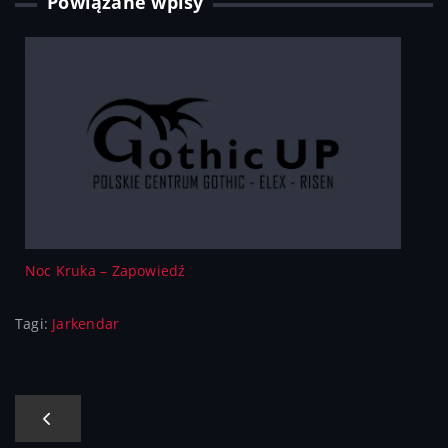
Powiązane wpisy
Noc Kruka – Zapowiedź
Tagi:
Jarkendar