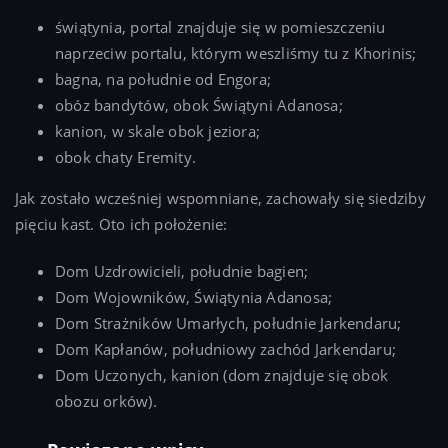
świątynia, portal znajduje się w pomieszczeniu
naprzeciw portalu, którym weszliśmy tu z Khorinis;
bagna, na południe od Engora;
obóz bandytów, obok Świątyni Adanosa;
kanion, w skale obok jeziora;
obok chaty Eremity.
Jak zostało wcześniej wspomniane, zachowały się siedziby
pięciu kast. Oto ich położenie:
Dom Uzdrowicieli, południe bagien;
Dom Wojowników, Świątynia Adanosa;
Dom Strażników Umarłych, południe Jarkendaru;
Dom Kapłanów, południowy zachód Jarkendaru;
Dom Uczonych, kanion (dom znajduje się obok
obozu orków).