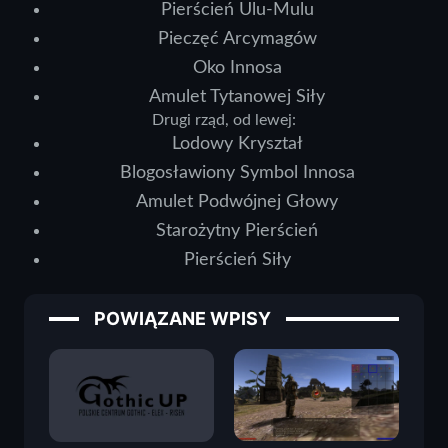
Pierścień Ulu-Mulu
Pieczęć Arcymagów
Oko Innosa
Amulet Tytanowej Siły
Drugi rząd, od lewej:
Lodowy Kryształ
Blogosławiony Symbol Innosa
Amulet Podwójnej Głowy
Starożytny Pierścień
Pierścień Siły
POWIĄZANE WPISY