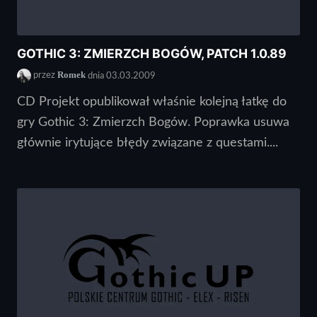
GOTHIC 3: ZMIERZCH BOGÓW, PATCH 1.0.89
Romek
przez
dnia 03.03.2009
CD Projekt opublikował właśnie kolejną łatkę do
gry Gothic 3: Zmierzch Bogów. Poprawka usuwa
głównie irytujące błędy związane z questami....