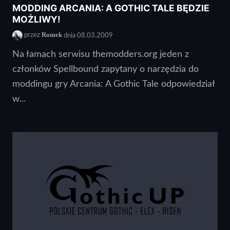
MODDING ARCANIA: A GOTHIC TALE BĘDZIE
MOŻLIWY!
Romek
przez
dnia 08.03.2009
Na łamach serwisu themodders.org jeden z
członków Spellbound zapytany o narzędzia do
moddingu gry Arcania: A Gothic Tale odpowiedział
w...