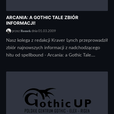
ARCANIA: A GOTHIC TALE ZBIÓR
INFORMACJI!
Romek
przez
dnia 01.03.2009
Nasz kolega z redakcji Kraver Lynch przeprowadził
zbiór najnowszych informacji z nadchodzącego
hitu od spellbound - Arcania: a Gothic Tale....