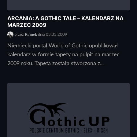
ARCANIA: A GOTHIC TALE – KALENDARZ NA
MARZEC 2009
Romek
przez
dnia 03.03.2009
Niemiecki portal World of Gothic opublikował
kalendarz w formie tapety na pulpit na marzec
2009 roku. Tapeta została stworzona z...