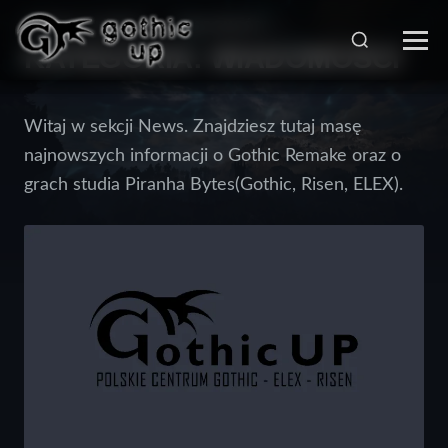
STRONA GŁÓWNA
>
WIADOMOŚCI
>
KATEGORIA:
WIADOMOŚCI
Witaj w sekcji News. Znajdziesz tutaj masę
najnowszych informacji o Gothic Remake oraz o
grach studia Piranha Bytes(Gothic, Risen, ELEX).