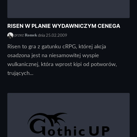
RISEN W PLANIE WYDAWNICZYM CENEGA
Romek
przez
dnia 25.02.2009
Risen to gra z gatunku cRPG, której akcja
osadzona jest na niesamowitej wyspie
wulkanicznej, która wprost kipi od potworów,
trujących...