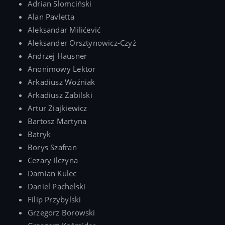
Adrian Slomciński
Alan Pavletta
Aleksandar Milićević
Aleksander Orsztynowicz-Czyż
Andrzej Hausner
Anonimowy Lektor
Arkadiusz Woźniak
Arkadiusz Zabilski
Artur Ziajkiewicz
Bartosz Martyna
Batryk
Borys Szafran
Cezary Ilczyna
Damian Kulec
Daniel Pachelski
Filip Przybylski
Grzegorz Borowski