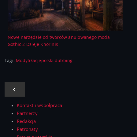
Nowe narzędzie od twórców anulowanego moda
Gothic 2 Dzieje Khorinis
Tagi:
Modyfikacje
polski dubbing
Kontakt i współpraca
Partnerzy
Redakcja
Patronaty