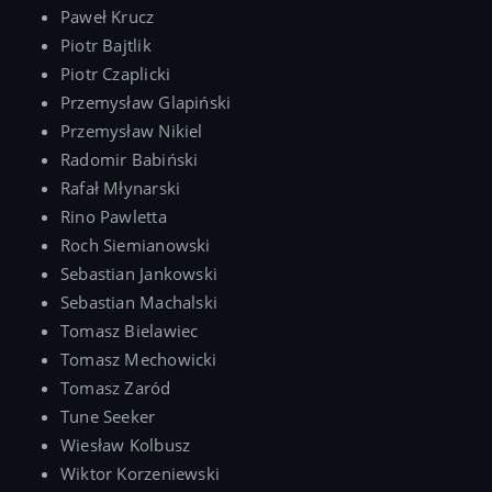
Paweł Krucz
Piotr Bajtlik
Piotr Czaplicki
Przemysław Glapiński
Przemysław Nikiel
Radomir Babiński
Rafał Młynarski
Rino Pawletta
Roch Siemianowski
Sebastian Jankowski
Sebastian Machalski
Tomasz Bielawiec
Tomasz Mechowicki
Tomasz Zaród
Tune Seeker
Wiesław Kolbusz
Wiktor Korzeniewski