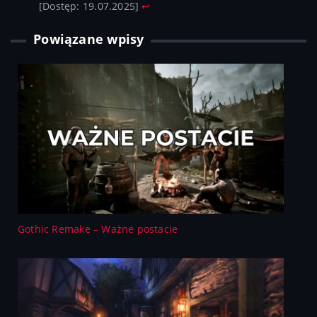
[Dostęp: 19.07.2025]
↩︎
Powiązane wpisy
Gothic Remake – Ważne postacie