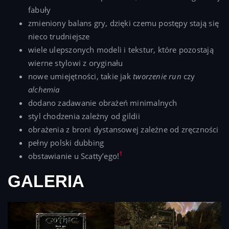
fabuły
zmieniony balans gry, dzięki czemu postępy stają się
nieco trudniejsze
wiele ulepszonych modeli i tekstur, które pozostają
wierne stylowi z oryginału
nowe umiejętności, takie jak
tworzenie run
czy
alchemia
dodano zadawanie obrażeń minimalnych
styl chodzenia zależny od gildii
obrażenia z broni dystansowej zależne od zręczności
pełny polski dubbing
1
obstawianie u Scatty’ego!
GALERIA