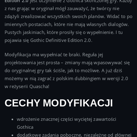
Edition 2.0
jest uczynienie z Gothica skończonej gry. Każdy
z nas grając w oryginał mógł zauważyć, że twórcy nie
zdążyli zrealizować wszystkich swoich planów. Widać to po
imiennych postaciach, które nie mają własnych dialogów.
Pustych jaskiniach, które prosiły się o wypełnienie. I tu
pojawia się Gothic Definitive Edition 2.0.
Modyfikacja ma wypełniać te braki. Reguła jej
projektowania jest prosta – zmiany mają wpasowywać się
do oryginalnej gry tak ściśle, jak to możliwe. A już dziś
możemy w nią zagrać z polskim dubbingiem w wersji 2.0
w reżyserii Quascha!
CECHY MODYFIKACJI
wdrożenie znacznej części wyciętej zawartości
Gothica
dodatkowe zadania poboczne, niezależne od głównej