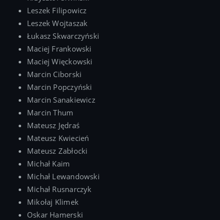
Leszek Filipowicz
Leszek Wojtaszak
Łukasz Skwarczyński
Maciej Frankowski
Maciej Więckowski
Marcin Ciborski
Marcin Popczyński
Marcin Sanakiewicz
Marcin Thum
Mateusz Jędraś
Mateusz Kwiecień
Mateusz Zabłocki
Michał Kaim
Michał Lewandowski
Michał Rusnarczyk
Mikołaj Klimek
Oskar Hamerski