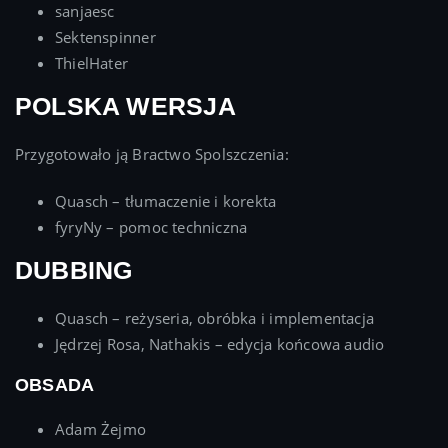
sanjaesc
Sektenspinner
ThielHater
POLSKA WERSJA
Przygotowało ją Bractwo Spolszczenia:
Quasch – tłumaczenie i korekta
fyryNy – pomoc techniczna
DUBBING
Quasch – reżyseria, obróbka i implementacja
Jędrzej Rosa, Nathakis – edycja końcowa audio
OBSADA
Adam Żejmo