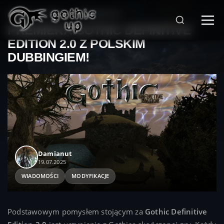
STRONA GŁÓWNA
>
WIADOMOŚCI
>
PREMIERA GOTHIC DEFINITIVE
EDITION 2.0 Z POLSKIM
DUBBINGIEM!
Damianut
19.07.2025
WIADOMOŚCI
MODYFIKACJE
Podstawowym pomysłem stojącym za
Gothic Definitive