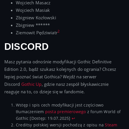
Wojciech Masacz
Wojciech Masiak
Zbigniew Kozłowski
Zbigniew ******
2
Ziemowit Pędziwiatr
DISCORD
Masz pytania odnośnie modyfikacji Gothic Definitive
Edition 2.0, bądź szukasz kolejnych do ogrania? Chcesz
lepiej poznać świat Gothica? Wejdź na serwer
Discord
Gothic Up
, gdzie nasz zespół błyskawicznie
reaguje na to, co dzieje się w fandomie.
Wstęp i spis cech modyfikacji jest częściowo
tłumaczeniem
posta premierowego
z forum World of
Gothic [Dostęp: 19.07.2025]
↩︎
Creditsy polskiej wersji pochodzą z opisu na
Steam