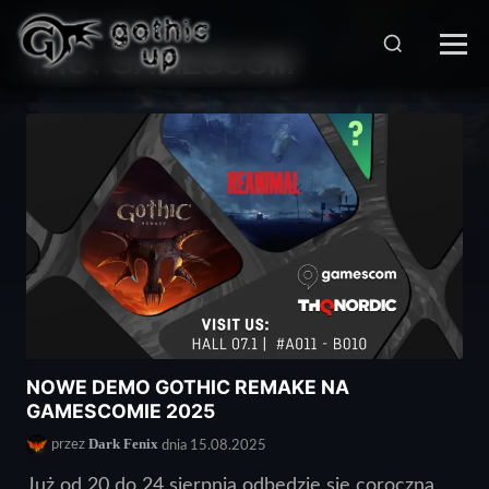
STRONA GŁÓWNA
>
TAG:
GAMESCOM
NOWE DEMO GOTHIC REMAKE NA
GAMESCOMIE 2025
Dark Fenix
przez
dnia 15.08.2025
Już od 20 do 24 sierpnia odbędzie się coroczna