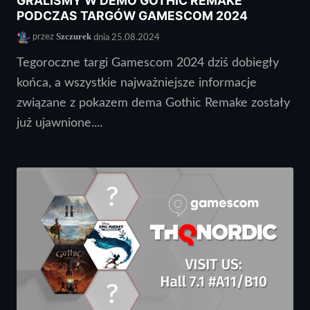
GRALIŚMY W DEMO GOTHIC REMAKE
PODCZAS TARGÓW GAMESCOM 2024
Szczurek
przez
dnia 25.08.2024
Tegoroczne targi Gamescom 2024 dziś dobiegły
końca, a wszystkie najważniejsze informacje
związane z pokazem dema Gothic Remake zostały
już ujawnione....