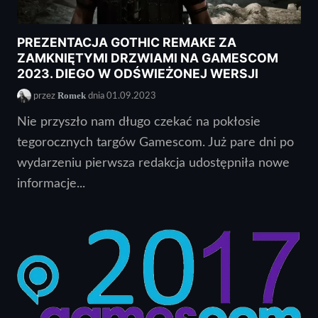
PREZENTACJA GOTHIC REMAKE ZA
ZAMKNIĘTYMI DRZWIAMI NA GAMESCOM
2023. DIEGO W ODŚWIEŻONEJ WERSJI
Romek
przez
dnia 01.09.2023
Nie przyszło nam długo czekać na pokłosie
tegorocznych targów Gamescom. Już pare dni po
wydarzeniu pierwsza redakcja udostępniła nowe
informacje...