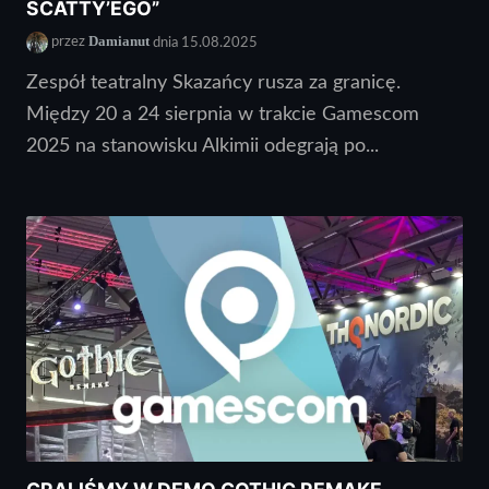
SCATTY’EGO”
Damianut
przez
dnia 15.08.2025
Zespół teatralny Skazańcy rusza za granicę.
Między 20 a 24 sierpnia w trakcie Gamescom
2025 na stanowisku Alkimii odegrają po...