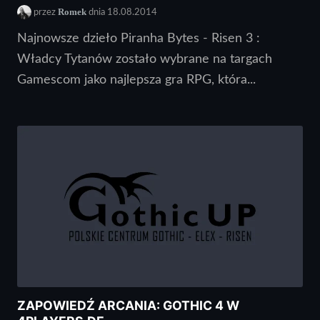
Romek
przez
dnia 18.08.2014
Najnowsze dzieło Piranha Bytes - Risen 3 :
Władcy Tytanów zostało wybrane na targach
Gamescom jako najlepsza gra RPG, która...
ZAPOWIEDŹ ARCANIA: GOTHIC 4 W