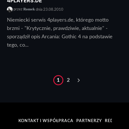
4PLAYERS.DE
Romek
przez
dnia 23.08.2010
Niemiecki serwis 4players.de, którego motto
brzmi - "Krytycznie, prawdziwie, aktualnie" -
sporządził opis Arcania: Gothic 4 na podstawie
tego, co...
1
2
KONTAKT I WSPÓŁPRACA
PARTNERZY
REDAKCJA