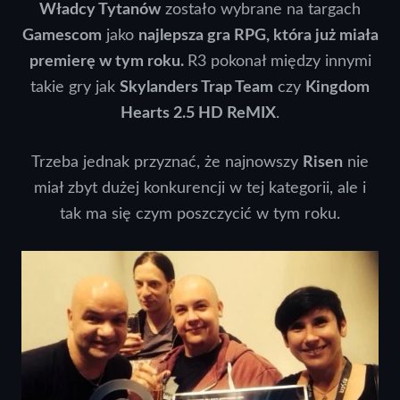
Władcy Tytanów
zostało wybrane na targach
Gamescom
jako
najlepsza gra RPG, która już miała
premierę w tym roku.
R3 pokonał między innymi
takie gry jak
Skylanders Trap Team
czy
Kingdom
Hearts 2.5 HD ReMIX
.
Trzeba jednak przyznać, że najnowszy
Risen
nie
miał zbyt dużej konkurencji w tej kategorii, ale i
tak ma się czym poszczycić w tym roku.