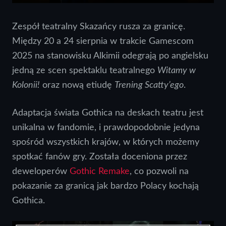
Zespół teatralny Skazańcy rusza za granicę.
Między 20 a 24 sierpnia w trakcie Gamescom
2025 na stanowisku Alkimii odegrają po angielsku
jedną ze scen spektaklu teatralnego
Witamy w
Kolonii!
oraz nową etiudę
Trening Scatty’ego
.
Adaptacja świata Gothica na deskach teatru jest
unikalna w fandomie, i prawdopodobnie jedyna
spośród wszystkich krajów, w których możemy
spotkać fanów gry. Została doceniona przez
deweloperów
Gothic Remake
, co pozwoli na
pokazanie za granicą jak bardzo Polacy kochają
Gothica.