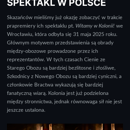
SPEKTAKL W POLSCE
Skazańców mieliśmy już okazję zobaczyć w trakcie
prapremiery ich spektaklu pt.
Witamy w Kolonii!
we
Wrocławiu, która odbyła się 31 maja 2025 roku.
Głównym motywem przedstawienia są obrady
między-obozowe prowadzone przez ich
reprezentantów. W tych czasach Cienie ze
Starego Obozu są bardziej bezlitosne i złośliwe,
Szkodnicy z Nowego Obozu są bardziej cyniczni, a
członkowie Bractwa wykazują się bardziej
fanatyczną wiarą. Kolonia jest już podzielona
między stronnictwa, jednak równowaga sił nie jest
jeszcze ustalona.