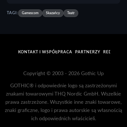
TAGI:
Gamescom
Skazańcy
Teatr
KONTAKT I WSPÓŁPRACA
PARTNERZY
REDAKCJA
Copyright © 2003 - 2026 Gothic Up
GOTHIC® i odpowiednie logo są zastrzeżonymi
znakami towarowymi THQ Nordic GmbH. Wszelkie
prawa zastrzeżone. Wszystkie inne znaki towarowe,
znaki graficzne, logo i prawa autorskie są własnością
ich odpowiednich właścicieli.