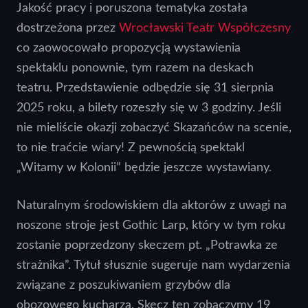
Jakość pracy i poruszona tematyka została
dostrzeżona przez
Wrocławski Teatr Współczesny
co zaowocowało propozycją wystawienia
spektaklu ponownie, tym razem na deskach
teatru. Przedstawienie odbędzie się 31 sierpnia
2025 roku, a bilety rozeszły się w 3 godziny. Jeśli
nie mieliście okazji zobaczyć Skazańców na scenie,
to nie traćcie wiary! Z pewnością spektakl
„Witamy w Kolonii” będzie jeszcze wystawiany.
Naturalnym środowiskiem dla aktorów z uwagi na
noszone stroje jest Gothic Larp, który w tym roku
zostanie poprzedzony skeczem pt. „Potrawka ze
strażnika”. Tytuł słusznie sugeruje nam wydarzenia
związane z poszukiwaniem grzybów dla
obozowego kucharza. Skecz ten zobaczymy 19