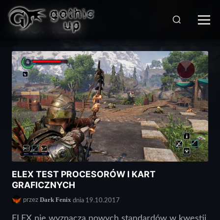
STRONA GŁÓWNA
>
TAG:
TEST
ELEX TEST PROCESORÓW I KART
GRAFICZNYCH
Dark Fenix
przez
dnia 19.10.2017
ELEX nie wyznacza nowych standardów w kwestii