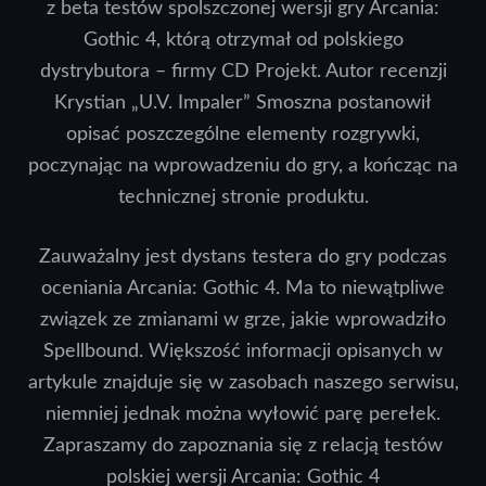
z beta testów spolszczonej wersji gry Arcania:
Gothic 4, którą otrzymał od polskiego
dystrybutora – firmy CD Projekt. Autor recenzji
Krystian „U.V. Impaler” Smoszna postanowił
opisać poszczególne elementy rozgrywki,
poczynając na wprowadzeniu do gry, a kończąc na
technicznej stronie produktu.
Zauważalny jest dystans testera do gry podczas
oceniania Arcania: Gothic 4. Ma to niewątpliwe
związek ze zmianami w grze, jakie wprowadziło
Spellbound. Większość informacji opisanych w
artykule znajduje się w zasobach naszego serwisu,
niemniej jednak można wyłowić parę perełek.
Zapraszamy do zapoznania się z relacją testów
polskiej wersji Arcania: Gothic 4