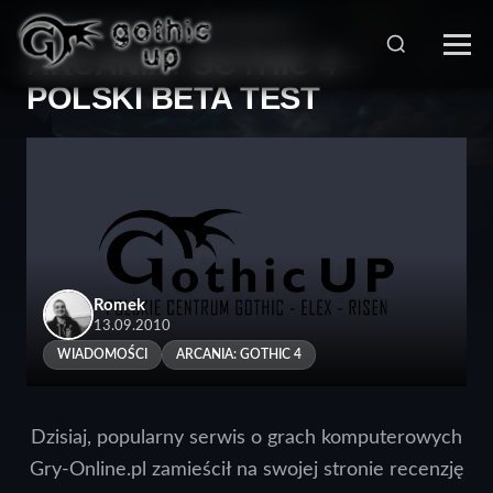
STRONA GŁÓWNA
>
WIADOMOŚCI
>
ARCANIA: GOTHIC 4 –
POLSKI BETA TEST
Romek
13.09.2010
WIADOMOŚCI
ARCANIA: GOTHIC 4
Dzisiaj, popularny serwis o grach komputerowych
Gry-Online.pl zamieścił na swojej stronie recenzję