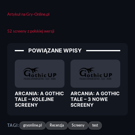
Artykuł na Gry-Online.pl
52 screeny z polskiej wersji
POWIĄZANE WPISY
ARCANIA: A GOTHIC
ARCANIA: A GOTHIC
TALE – KOLEJNE
TALE – 3 NOWE
SCREENY
SCREENY
TAGI:
gryonline.pl
Recenzja
Screeny
test