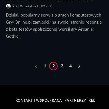
Romek
przez
dnia 13.09.2010
Dzisiaj, popularny serwis o grach komputerowych
Gry-Online.pl zamieścił na swojej stronie recenzję
z beta testów spolszczonej wersji gry Arcania:
Gothic...
1
2
3
4
KONTAKT I WSPÓŁPRACA
PARTNERZY
REDAKCJA