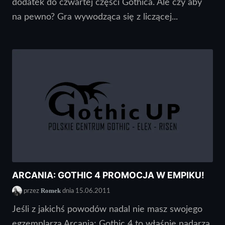
dodatek do czwartej części Gothica. Ale czy aby
na pewno? Gra wywodząca się z liczącej...
ARCANIA: GOTHIC 4 PROMOCJA W EMPIKU!
Romek
przez
dnia 15.06.2011
Jeśli z jakichś powodów nadal nie masz swojego
egzemplarza Arcania: Gothic 4 to właśnie nadarza