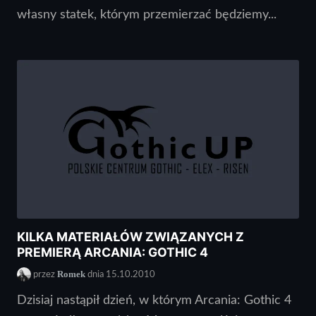
własny statek, którym przemierzać będziemy...
KILKA MATERIAŁÓW ZWIĄZANYCH Z
PREMIERĄ ARCANIA: GOTHIC 4
Romek
przez
dnia 15.10.2010
Dzisiaj nastąpił dzień, w którym Arcania: Gothic 4