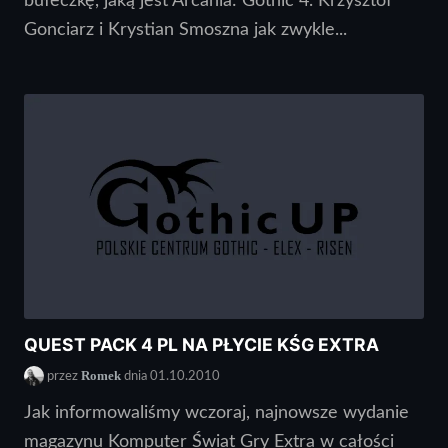
bułeczkę, jaką jest Arcania: Gothic 4. Krzysztof
Gonciarz i Krystian Smoszna jak zwykle...
QUEST PACK 4 PL NA PŁYCIE KŚG EXTRA
Romek
przez
dnia 01.10.2010
Jak informowaliśmy wczoraj, najnowsze wydanie
magazynu Komputer Świat Gry Extra w całości