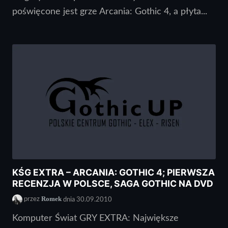
poświęcone jest grze Arcania: Gothic 4, a płyta...
KŚG EXTRA – ARCANIA: GOTHIC 4; PIERWSZA
RECENZJA W POLSCE, SAGA GOTHIC NA DVD
Romek
przez
dnia 30.09.2010
Komputer Świat GRY EXTRA: Największe