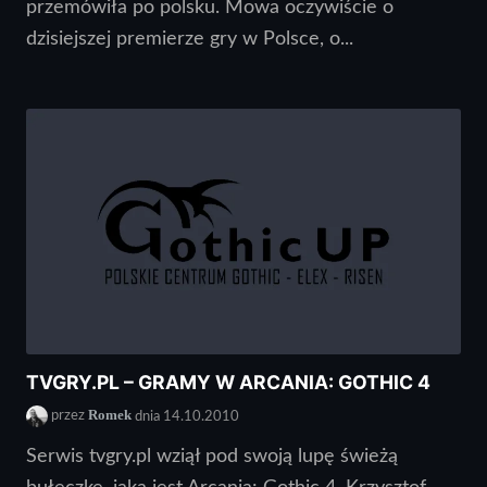
przemówiła po polsku. Mowa oczywiście o
dzisiejszej premierze gry w Polsce, o...
TVGRY.PL – GRAMY W ARCANIA: GOTHIC 4
Romek
przez
dnia 14.10.2010
Serwis tvgry.pl wziął pod swoją lupę świeżą