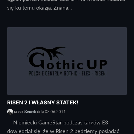
się ku temu okazja. Znana...
RISEN 2 I WŁASNY STATEK!
Romek
przez
dnia 08.06.2011
Niemiecki GameStar podczas targów E3
dowiedział się, że w Risen 2 będziemy posiadać