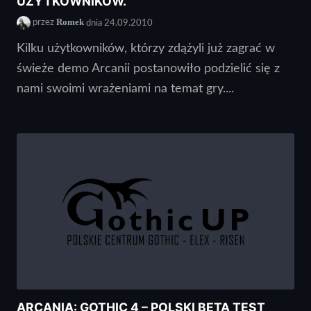
UŻYTKOWNIKÓW.
Romek
przez
dnia 24.09.2010
Kilku użytkowników, którzy zdążyli już zagrać w
świeże demo Arcanii postanowiło podzielić się z
nami swoimi wrażeniami na temat gry....
ARCANIA: GOTHIC 4 – POLSKI BETA TEST