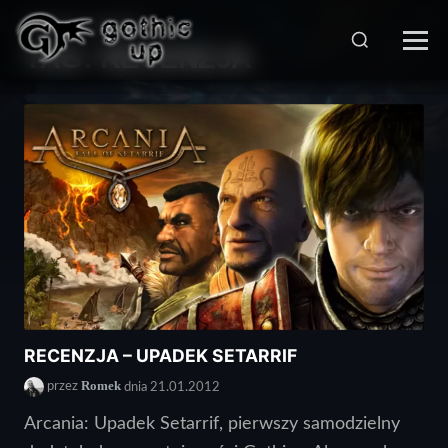
STRONA GŁÓWNA
>
TAG:
RECENZJA
RECENZJA – UPADEK SETARRIF
Romek
przez
dnia 21.01.2012
Arcania: Upadek Setarrif, pierwszy samodzielny