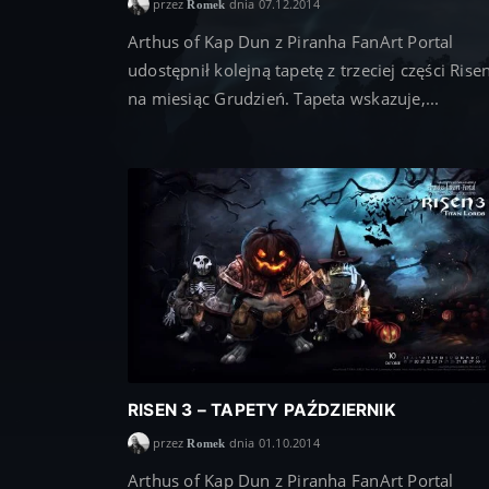
przez
dnia 07.12.2014
Romek
Arthus of Kap Dun z Piranha FanArt Portal
udostępnił kolejną tapetę z trzeciej części Rise
na miesiąc Grudzień. Tapeta wskazuje,...
RISEN 3 – TAPETY PAŹDZIERNIK
przez
dnia 01.10.2014
Romek
Arthus of Kap Dun z Piranha FanArt Portal