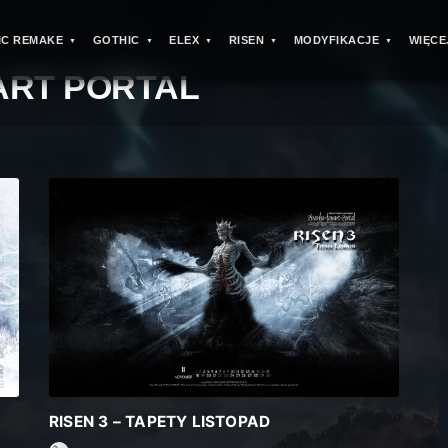
IC REMAKE
GOTHIC
ELEX
RISEN
MODYFIKACJE
WIĘCE
ART PORTAL
RISEN 3 – TAPETY LISTOPAD