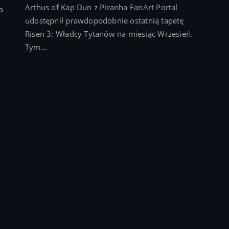
Arthus of Kap Dun z Piranha FanArt Portal
a
udostępnił prawdopodobnie ostatnią tapetę
Risen 3: Władcy Tytanów na miesiąc Wrzesień.
Tym...