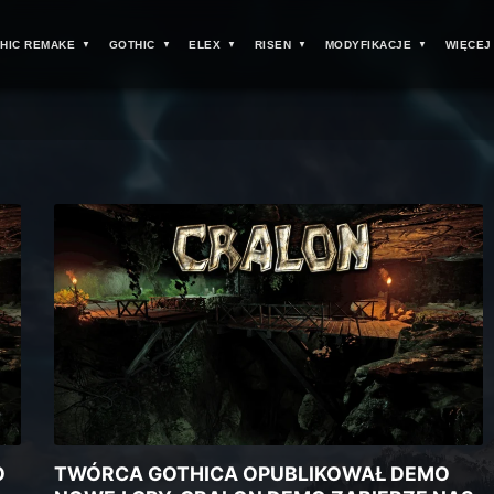
HIC REMAKE
GOTHIC
ELEX
RISEN
MODYFIKACJE
WIĘCEJ
O
TWÓRCA GOTHICA OPUBLIKOWAŁ DEMO