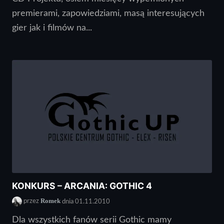
premierami, zapowiedziami, masą interesujących
gier jak i filmów na...
KONKURS – ARCANIA: GOTHIC 4
Romek
przez
dnia 01.11.2010
Dla wszystkich fanów serii Gothic mamy