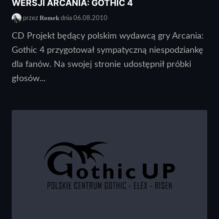
WERSJI ARCANIA: GOTHIC 4
Romek
przez
dnia 06.08.2010
CD Projekt będący polskim wydawcą gry Arcania:
Gothic 4 przygotował sympatyczną niespodziankę
dla fanów. Na swojej stronie udostępnił próbki
głosów...