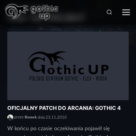
STRONA GŁÓWNA
>
TAG:
CD PROJEKT
OFICJALNY PATCH DO ARCANIA: GOTHIC 4
Romek
przez
dnia 23.11.2010
W końcu po czasie oczekiwania pojawił się