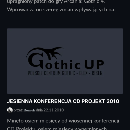
upragniony patch do gry Arcania: Gothic 4.
Wprowadza on szereg zmian wpływających na...
JESIENNA KONFERENCJA CD PROJEKT 2010
Romek
przez
dnia 22.11.2010
Minęło osiem miesięcy od wiosennej konferencji
CD Projektu, osiem miesięcy wypełnionych