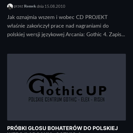
Romek
przez
dnia 15.08.2010
Jak oznajmia wszem i wobec CD PROJEKT
właśnie zakończył prace nad nagraniami do
polskiej wersji językowej Arcania: Gothic 4. Zapis...
PRÓBKI GŁOSU BOHATERÓW DO POLSKIEJ