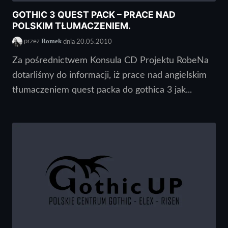
GOTHIC 3 QUEST PACK – PRACE NAD
POLSKIM TŁUMACZENIEM.
Romek
przez
dnia 20.05.2010
Za pośrednictwem Konsula CD Projektu RobeNa
dotarliśmy do informacji, iż prace nad angielskim
tłumaczeniem quest packa do gothica 3 jak...